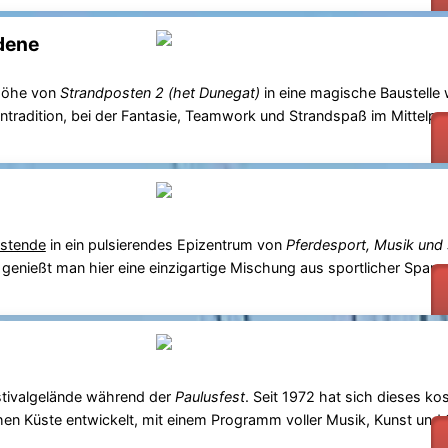
dene
Höhe von
Strandposten 2 (het Dunegat)
in eine magische Baustelle
ientradition, bei der Fantasie, Teamwork und Strandspaß im Mittelp
stende
in ein pulsierendes Epizentrum von
Pferdesport, Musik und
 genießt man hier eine einzigartige Mischung aus sportlicher Span
stivalgelände während der
Paulusfest
. Seit 1972 hat sich dieses ko
hen Küste entwickelt, mit einem Programm voller Musik, Kunst und