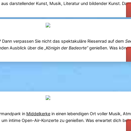
us darstellender Kunst, Musik, Literatur und bildender Kunst. Das F
 Dann verpassen Sie nicht das spektakuläre Riesenrad auf dem
Se
den Ausblick über die
„Königin der Badeorte“
genießen. Was können
rmandpark
in
Middelkerke
in einen lebendigen Ort voller Musik, A
 um intime Open-Air-Konzerte zu genießen. Was erwartet dich bei