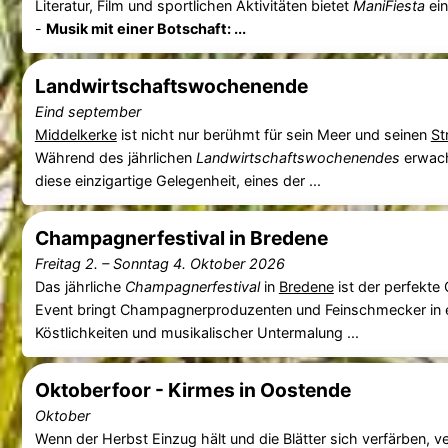
Literatur, Film und sportlichen Aktivitäten bietet
ManiFiesta
ein
-
Musik mit einer Botschaft: ...
Landwirtschaftswochenende
Eind september
Middelkerke
ist nicht nur berühmt für sein Meer und seinen
St
Während des jährlichen
Landwirtschaftswochenendes
erwach
diese einzigartige Gelegenheit, eines der ...
Champagnerfestival in Bredene
Freitag 2.
–
Sonntag 4. Oktober 2026
Das jährliche
Champagnerfestival
in
Bredene
ist der perfekte 
Event bringt Champagnerproduzenten und Feinschmecker in ein
Köstlichkeiten und musikalischer Untermalung ...
Oktoberfoor - Kirmes in Oostende
Oktober
Wenn der Herbst Einzug hält und die Blätter sich verfärben, 