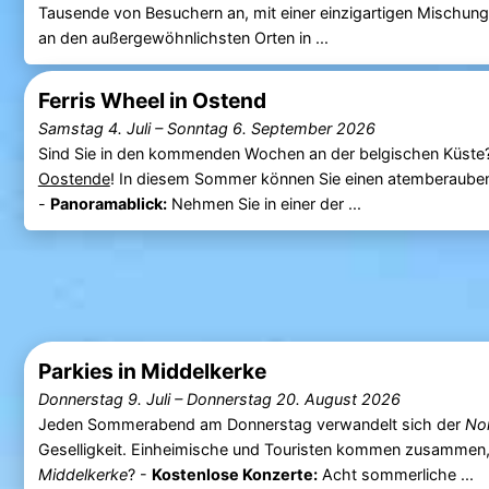
Tausende von Besuchern an, mit einer einzigartigen Mischung a
an den außergewöhnlichsten Orten in ...
Ferris Wheel in Ostend
Samstag 4. Juli
–
Sonntag 6. September 2026
Sind Sie in den kommenden Wochen an der belgischen Küste?
Oostende
! In diesem Sommer können Sie einen atemberauben
-
Panoramablick:
Nehmen Sie in einer der ...
Parkies in Middelkerke
Donnerstag 9. Juli
–
Donnerstag 20. August 2026
Jeden Sommerabend am Donnerstag verwandelt sich der
No
Geselligkeit. Einheimische und Touristen kommen zusammen,
Middelkerke
? -
Kostenlose Konzerte:
Acht sommerliche ...