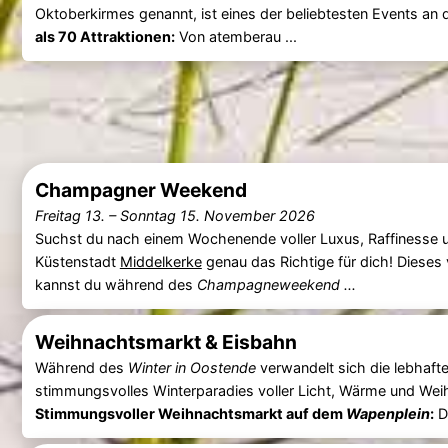
Oktoberkirmes genannt, ist eines der beliebtesten Events an 
als 70 Attraktionen:
Von atemberau ...
Champagner Weekend
Freitag 13.
–
Sonntag 15. November 2026
Suchst du nach einem Wochenende voller Luxus, Raffinesse 
Küstenstadt
Middelkerke
genau das Richtige für dich! Dieses 
kannst du während des
Champagneweekend ...
Weihnachtsmarkt & Eisbahn
Während des
Winter in Oostende
verwandelt sich die lebhafte
stimmungsvolles Winterparadies voller Licht, Wärme und W
Stimmungsvoller Weihnachtsmarkt auf dem
Wapenplein
:
D