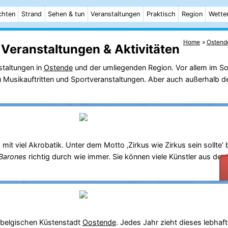
chten
Strand
Sehen & tun
Veranstaltungen
Praktisch
Region
Wette
Home
Ostend
Veranstaltungen & Aktivitäten
staltungen in
Ostende
und der umliegenden Region. Vor allem im S
 zu Musikauftritten und Sportveranstaltungen. Aber auch außerhalb d
ng mit viel Akrobatik. Unter dem Motto ‚Zirkus wie Zirkus sein sollt
 Barones
richtig durch wie immer. Sie können viele Künstler aus der
r belgischen Küstenstadt
Oostende
. Jedes Jahr zieht dieses lebhaft