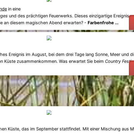
nde
in eine
uges
und des prächtigen Feuerwerks. Dieses einzigartige Ereignis an
 Sie an diesem magischen Abend erwarten? -
Farbenfrohe ...
liches Ereignis im August, bei dem drei Tage lang Sonne, Meer und d
chen Küste zusammenkommen. Was erwartet Sie beim
Country Festiv
schen Küste, das im September stattfindet. Mit einer Mischung aus M