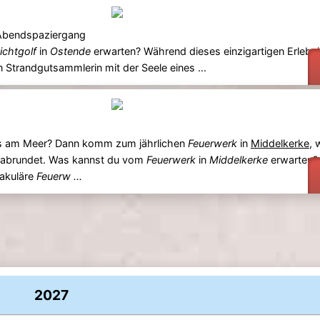
 Abendspaziergang
ichtgolf
in
Ostende
erwarten? Während dieses einzigartigen Erlebn
n Strandgutsammlerin mit der Seele eines ...
ges am Meer? Dann komm zum jährlichen
Feuerwerk
in
Middelkerke
, 
 abrundet. Was kannst du vom
Feuerwerk
in
Middelkerke
erwarten?
akuläre
Feuerw ...
2027