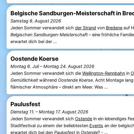
Belgische Sandburgen-Meisterschaft in Bre
Samstag 8. August 2026
Jeden Sommer verwandelt sich
der Strand
von
Bredene
auf 
Belgischen Sandburgen-Meisterschaft
– eine fröhliche Famil
erwartet dich bei der ...
Oostende Koerse
Montag 6. Juli
–
Montag 24. August 2026
Jeden Sommer verwandelt sich die
Wellington-Rennbahn
in
O
Gemütlichkeit
während
Oostende Koerse
. Acht Montage lang
flämischer Atmosphäre – direkt am Meer. Was ...
Paulusfest
Dienstag 11.
–
Montag 17. August 2026
Jeden Sommer verwandelt sich
Ostende
in ein lebendiges Fe
Stadtfestival zu einem der beliebtesten
Events
an der belgisc
erwartet dich bei den
Paulusfest
in
Ostende
? - ...