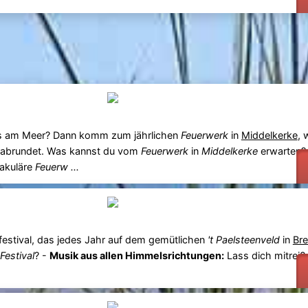
ges am Meer? Dann komm zum jährlichen
Feuerwerk
in
Middelkerke
, 
 abrundet. Was kannst du vom
Feuerwerk
in
Middelkerke
erwarten?
akuläre
Feuerw ...
festival, das jedes Jahr auf dem gemütlichen
't Paelsteenveld
in
Br
Festival
? -
Musik aus allen Himmelsrichtungen:
Lass dich mitreiß