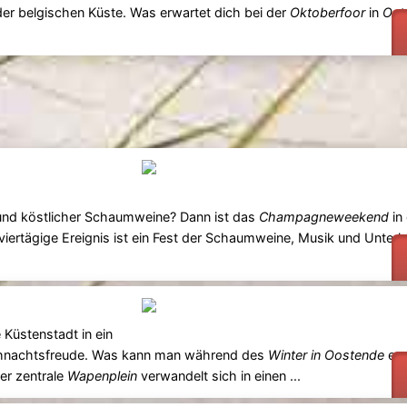
der belgischen Küste. Was erwartet dich bei der
Oktoberfoor
in
Ost
und köstlicher Schaumweine? Dann ist das
Champagneweekend
in
viertägige Ereignis ist ein Fest der Schaumweine, Musik und Unter
 Küstenstadt in ein
eihnachtsfreude. Was kann man während des
Winter in Oostende
erw
er zentrale
Wapenplein
verwandelt sich in einen ...