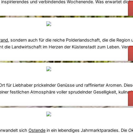
 inspirierendes und verbindendes Wochenende. Was erwartet dich
rand
, sondern auch für die reiche Polderlandschaft, die die Region 
t die Landwirtschaft im Herzen der Küstenstadt zum Leben. Verpa
Ort für Liebhaber prickelnder Genüsse und raffinierter Aromen. Dies
er festlichen Atmosphäre voller sprudelnder Geselligkeit, kulinar
verwandelt sich
Ostende
in ein lebendiges Jahrmarktparadies. Die
Ok