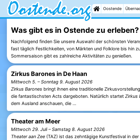
Oostende
Überna
Was gibt es in Ostende zu erleben?
Nachfolgend finden Sie unsere Auswahl der schönsten Veran
fast täglich Festlichkeiten, von Märkten und Folklore bis hin
Sommersaison gibt es zahlreiche Aktivitäten zu genießen.
Zirkus Barones in De Haan
Mittwoch 5.
–
Sonntag 9. August 2026
Zirkus Barones
bringt ihnen eine traditionelle Zirkusvorstellu
die fantastischsten Acts dargeboten. Natürlich startet
Zirkus
dem Ausland anschauen, die ...
Theater am Meer
Mittwoch 29. Juli
–
Samstag 8. August 2026
Theater aan Zee
(TAZ) ist das zehntägige Kunstfestival in de