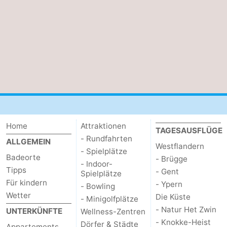
Home
Attraktionen
TAGESAUSFLÜGE
- Rundfahrten
ALLGEMEIN
Westflandern
- Spielplätze
Badeorte
- Brügge
- Indoor-
Tipps
- Gent
Spielplätze
Für kindern
- Ypern
- Bowling
Wetter
Die Küste
- Minigolfplätze
- Natur Het Zwin
UNTERKÜNFTE
Wellness-Zentren
- Knokke-Heist
Dörfer & Städte
Appartements