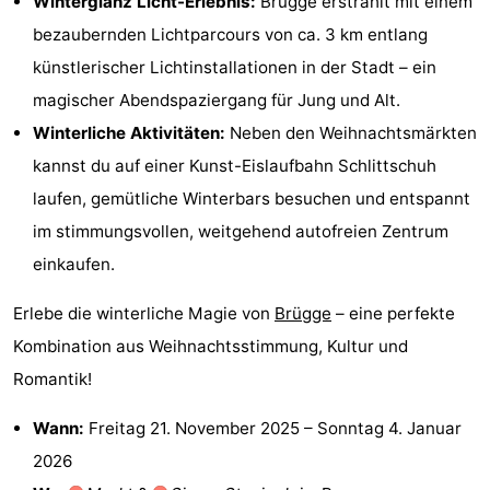
Winterglanz Licht-Erlebnis:
Brügge erstrahlt mit einem
bezaubernden Lichtparcours von ca. 3 km entlang
künstlerischer Lichtinstallationen in der Stadt – ein
magischer Abendspaziergang für Jung und Alt.
Winterliche Aktivitäten:
Neben den Weihnachtsmärkten
kannst du auf einer Kunst-Eislaufbahn Schlittschuh
laufen, gemütliche Winterbars besuchen und entspannt
im stimmungsvollen, weitgehend autofreien Zentrum
einkaufen.
Erlebe die winterliche Magie von
Brügge
– eine perfekte
Kombination aus Weihnachtsstimmung, Kultur und
Romantik!
Wann:
Freitag 21. November 2025
–
Sonntag 4. Januar
2026