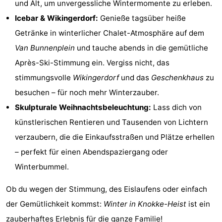
und Alt, um unvergessliche Wintermomente zu erleben.
Icebar & Wikingerdorf:
Genieße tagsüber heiße
Getränke in winterlicher Chalet-Atmosphäre auf dem
Van Bunnenplein
und tauche abends in die gemütliche
Après-Ski-Stimmung ein. Vergiss nicht, das
stimmungsvolle
Wikingerdorf
und das
Geschenkhaus
zu
besuchen – für noch mehr Winterzauber.
Skulpturale Weihnachtsbeleuchtung:
Lass dich von
künstlerischen Rentieren und Tausenden von Lichtern
verzaubern, die die Einkaufsstraßen und Plätze erhellen
– perfekt für einen Abendspaziergang oder
Winterbummel.
Ob du wegen der Stimmung, des Eislaufens oder einfach
der Gemütlichkeit kommst:
Winter in Knokke-Heist
ist ein
zauberhaftes Erlebnis für die ganze Familie!