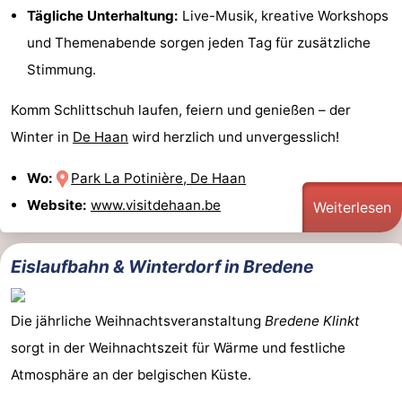
Tägliche Unterhaltung:
Live-Musik, kreative Workshops
und Themenabende sorgen jeden Tag für zusätzliche
Stimmung.
Komm Schlittschuh laufen, feiern und genießen – der
Winter in
De Haan
wird herzlich und unvergesslich!
Wo:
Park La Potinière, De Haan
Website:
www.visitdehaan.be
Weiterlesen
Eislaufbahn & Winterdorf in Bredene
Die jährliche Weihnachtsveranstaltung
Bredene Klinkt
sorgt in der Weihnachtszeit für Wärme und festliche
Atmosphäre an der belgischen Küste.