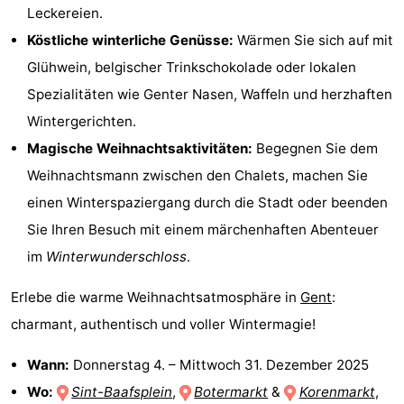
Leckereien.
Köstliche winterliche Genüsse:
Wärmen Sie sich auf mit
Glühwein, belgischer Trinkschokolade oder lokalen
Spezialitäten wie Genter Nasen, Waffeln und herzhaften
Wintergerichten.
Magische Weihnachtsaktivitäten:
Begegnen Sie dem
Weihnachtsmann zwischen den Chalets, machen Sie
einen Winterspaziergang durch die Stadt oder beenden
Sie Ihren Besuch mit einem märchenhaften Abenteuer
im
Winterwunderschloss
.
Erlebe die warme Weihnachtsatmosphäre in
Gent
:
charmant, authentisch und voller Wintermagie!
Wann:
Donnerstag 4.
–
Mittwoch 31. Dezember 2025
Wo:
Sint-Baafsplein
,
Botermarkt
&
Korenmarkt
,