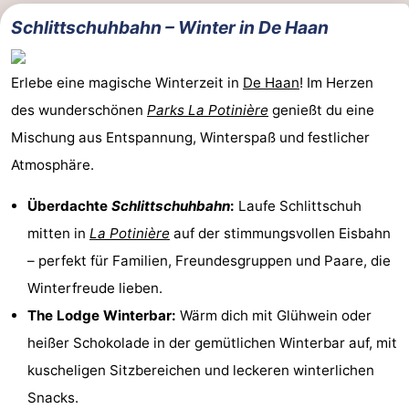
Schlittschuhbahn – Winter in De Haan
Erlebe eine magische Winterzeit in
De Haan
! Im Herzen
des wunderschönen
Parks La Potinière
genießt du eine
Mischung aus Entspannung, Winterspaß und festlicher
Atmosphäre.
Überdachte
Schlittschuhbahn
:
Laufe Schlittschuh
mitten in
La Potinière
auf der stimmungsvollen Eisbahn
– perfekt für Familien, Freundesgruppen und Paare, die
Winterfreude lieben.
The Lodge Winterbar:
Wärm dich mit Glühwein oder
heißer Schokolade in der gemütlichen Winterbar auf, mit
kuscheligen Sitzbereichen und leckeren winterlichen
Snacks.