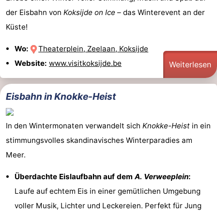
der Eisbahn von
Koksijde on Ice
– das Winterevent an der
Küste!
Wo:
Theaterplein, Zeelaan, Koksijde
Website:
www.visitkoksijde.be
Weiterlesen
Eisbahn in Knokke-Heist
In den Wintermonaten verwandelt sich
Knokke-Heist
in ein
stimmungsvolles skandinavisches Winterparadies am
Meer.
Überdachte Eislaufbahn auf dem
A. Verweeplein
:
Laufe auf echtem Eis in einer gemütlichen Umgebung
voller Musik, Lichter und Leckereien. Perfekt für Jung