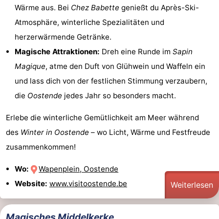
Wärme aus. Bei
Chez Babette
genießt du Après-Ski-
Atmosphäre, winterliche Spezialitäten und
herzerwärmende Getränke.
Magische Attraktionen:
Dreh eine Runde im
Sapin
Magique
, atme den Duft von Glühwein und Waffeln ein
und lass dich von der festlichen Stimmung verzaubern,
die
Oostende
jedes Jahr so besonders macht.
Erlebe die winterliche Gemütlichkeit am Meer während
des
Winter in Oostende
– wo Licht, Wärme und Festfreude
zusammenkommen!
Wo:
Wapenplein, Oostende
Website:
www.visitoostende.be
Weiterlesen
Magisches Middelkerke