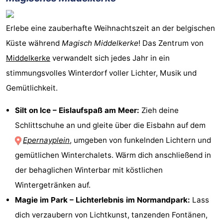
Erlebe eine zauberhafte Weihnachtszeit an der belgischen
Küste während
Magisch Middelkerke
! Das Zentrum von
Middelkerke
verwandelt sich jedes Jahr in ein
stimmungsvolles Winterdorf voller Lichter, Musik und
Gemütlichkeit.
Silt on Ice – Eislaufspaß am Meer:
Zieh deine
Schlittschuhe an und gleite über die Eisbahn auf dem
Epernayplein
, umgeben von funkelnden Lichtern und
gemütlichen Winterchalets. Wärm dich anschließend in
der behaglichen Winterbar mit köstlichen
Wintergetränken auf.
Magie im Park – Lichterlebnis im Normandpark:
Lass
dich verzaubern von Lichtkunst, tanzenden Fontänen,