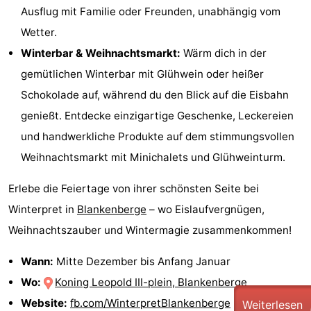
Ausflug mit Familie oder Freunden, unabhängig vom
Wetter.
Winterbar & Weihnachtsmarkt:
Wärm dich in der
gemütlichen Winterbar mit Glühwein oder heißer
Schokolade auf, während du den Blick auf die Eisbahn
genießt. Entdecke einzigartige Geschenke, Leckereien
und handwerkliche Produkte auf dem stimmungsvollen
Weihnachtsmarkt mit Minichalets und Glühweinturm.
Erlebe die Feiertage von ihrer schönsten Seite bei
Winterpret in
Blankenberge
– wo Eislaufvergnügen,
Weihnachtszauber und Wintermagie zusammenkommen!
Wann:
Mitte Dezember bis Anfang Januar
Wo:
Koning Leopold III-plein, Blankenberge
Website:
fb.com/WinterpretBlankenberge
Weiterlesen