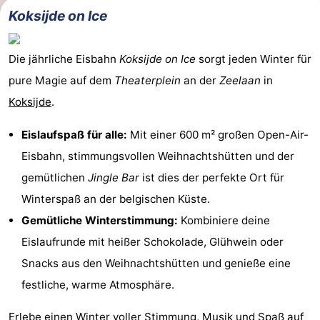
Koksijde on Ice
Die jährliche Eisbahn
Koksijde on Ice
sorgt jeden Winter für
pure Magie auf dem
Theaterplein
an der
Zeelaan
in
Koksijde
.
Eislaufspaß für alle:
Mit einer 600 m² großen Open-Air-
Eisbahn, stimmungsvollen Weihnachtshütten und der
gemütlichen
Jingle Bar
ist dies der perfekte Ort für
Winterspaß an der belgischen Küste.
Gemütliche Winterstimmung:
Kombiniere deine
Eislaufrunde mit heißer Schokolade, Glühwein oder
Snacks aus den Weihnachtshütten und genieße eine
festliche, warme Atmosphäre.
Erlebe einen Winter voller Stimmung, Musik und Spaß auf