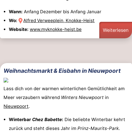
Wann:
Anfang Dezember bis Anfang Januar
Wo:
Alfred Verweeplein, Knokke-Heist
Website:
www.myknokke-heist.be
Weiterlesen
Weihnachtsmarkt & Eisbahn in Nieuwpoort
Lass dich von der warmen winterlichen Gemütlichkeit am
Meer verzaubern während
Winters Nieuwpoort
in
Nieuwpoort
.
Winterbar
Chez Babette
:
Die beliebte Winterbar kehrt
zurück und steht dieses Jahr im
Prinz-Maurits-Park
.