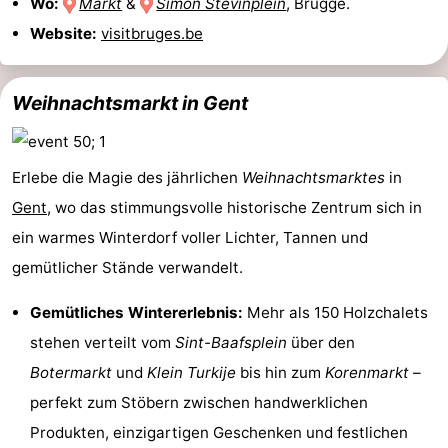
Wo:
Markt
&
Simon Stevinplein
, Brugge.
Website:
visitbruges.be
Weihnachtsmarkt in Gent
Erlebe die Magie des jährlichen
Weihnachtsmarktes
in
Gent
, wo das stimmungsvolle historische Zentrum sich in
ein warmes Winterdorf voller Lichter, Tannen und
gemütlicher Stände verwandelt.
Gemütliches Wintererlebnis:
Mehr als 150 Holzchalets
stehen verteilt vom
Sint-Baafsplein
über den
Botermarkt
und
Klein Turkije
bis hin zum
Korenmarkt
–
perfekt zum Stöbern zwischen handwerklichen
Produkten, einzigartigen Geschenken und festlichen