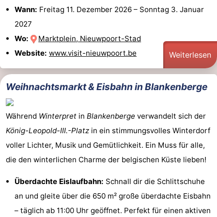
Wann:
Freitag 11. Dezember 2026
–
Sonntag 3. Januar
2027
Wo:
Marktplein, Nieuwpoort-Stad
Website:
www.visit-nieuwpoort.be
Weiterlesen
Weihnachtsmarkt & Eisbahn in Blankenberge
Während
Winterpret
in
Blankenberge
verwandelt sich der
König-Leopold-III.-Platz
in ein stimmungsvolles Winterdorf
voller Lichter, Musik und Gemütlichkeit. Ein Muss für alle,
die den winterlichen Charme der belgischen Küste lieben!
Überdachte Eislaufbahn:
Schnall dir die Schlittschuhe
an und gleite über die 650 m² große überdachte Eisbahn
– täglich ab 11:00 Uhr geöffnet. Perfekt für einen aktiven