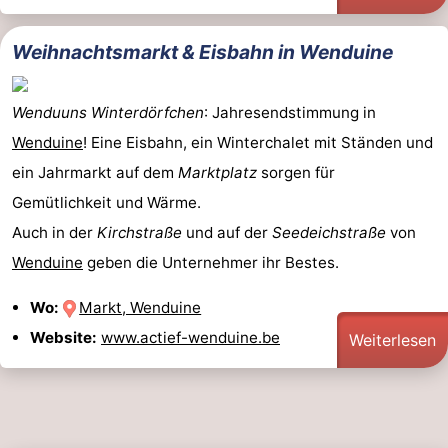
Weihnachtsmarkt & Eisbahn in Wenduine
Wenduuns Winterdörfchen
: Jahresendstimmung in
Wenduine
! Eine Eisbahn, ein Winterchalet mit Ständen und
ein Jahrmarkt auf dem
Marktplatz
sorgen für
Gemütlichkeit und Wärme.
Auch in der
Kirchstraße
und auf der
Seedeichstraße
von
Wenduine
geben die Unternehmer ihr Bestes.
Wo:
Markt, Wenduine
Website:
www.actief-wenduine.be
Weiterlesen