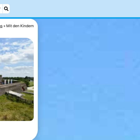
r
ps
Mit den Kindern