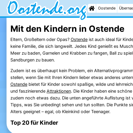
Oostende
Überna
Mit den Kindern in Ostende
Eltern, Großeltern oder Opas?
Ostende
ist auch ideal für Kind
keine Familie, die sich langweilt. Jedes Kind genießt es Musc
Meer zu baden, Garnelen und Krabben zu fangen, Ball zu spiel
Sandburgen zu bauen.
Zudem ist es überhaupt kein Problem, ein Alternativprogra
stellen, wenn Sie mit Ihren Kindern lieber etwas anderes un
Ostende
bietet für Kinder sowohl spaßige, wilde und lehrreic
und faszinierende
Attraktionen
. Die Kinder haben eine schöne 
zudem noch etwas dazu. Die unten angeführte Auflistung ist v
Tipps, was Sie unbedingt sehen und tun sollten. Die Punkte sin
Alters geeignet – egal, ob Kleinkind oder Teenager.
Top 20 für Kinder