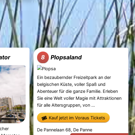
ator
Plopsaland
8
Ein bezaubernder Freizeitpark an der
belgischen Küste, voller Spaß und
Abenteuer für die ganze Familie. Erleben
Sie eine Welt voller Magie mit Attraktionen
für alle Altersgruppen, von ...
Kauf jetzt im Voraus Tickets
scher
De Pannelaan 68, De Panne