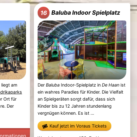
Baluba Indoor Spielplatz
16
)
liegt am
Der
Baluba
Indoor-Spielplatz in
De Haan
ist
drikaparks
ein wahres Paradies für Kinder. Die Vielfalt
r Ort für
an Spielgeräten sorgt dafür, dass sich
re. Der
Kinder bis zu 12 Jahren stundenlang
vergnügen können. Es ist ...
Kauf jetzt im Voraus Tickets
formationen