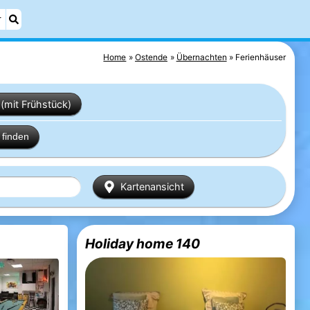
r
Home
Ostende
Übernachten
Ferienhäuser
(mit Frühstück)
finden
Kartenansicht
Holiday home 140