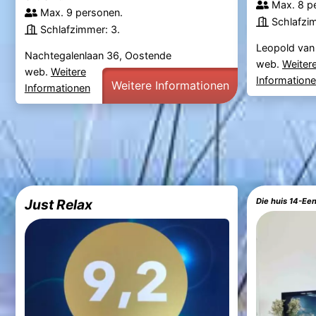
Max. 8 p
Max. 9 personen.
Schlafzi
Schlafzimmer: 3.
Leopold van
Nachtegalenlaan 36, Oostende
web.
Weiter
web.
Weitere
Information
Weitere Informationen
Informationen
Just Relax