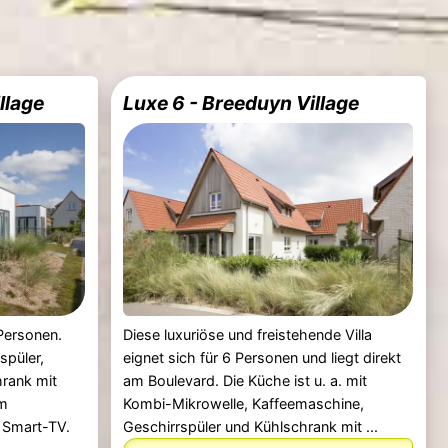
llage
Luxe 6 - Breeduyn Village
 Personen.
Diese luxuriöse und freistehende Villa
spüler,
eignet sich für 6 Personen und liegt direkt
rank mit
am Boulevard. Die Küche ist u. a. mit
im
Kombi-Mikrowelle, Kaffeemaschine,
 Smart-TV.
Geschirrspüler und Kühlschrank mit ...