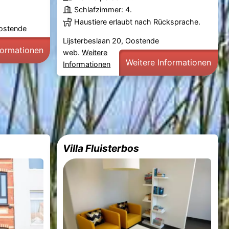
Schlafzimmer: 4.
Haustiere erlaubt nach Rücksprache.
ostende
Lijsterbeslaan 20, Oostende
formationen
web.
Weitere
Weitere Informationen
Informationen
Villa Fluisterbos