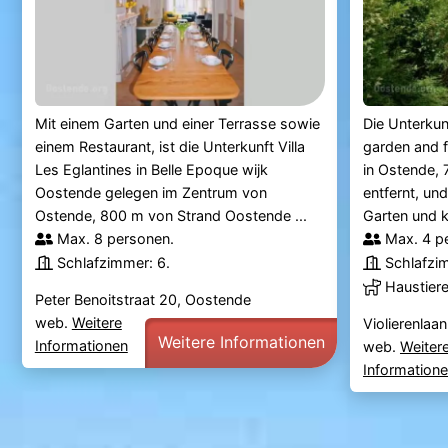
Mit einem Garten und einer Terrasse sowie
Die Unterkun
einem Restaurant, ist die Unterkunft Villa
garden and f
Les Eglantines in Belle Epoque wijk
in Ostende,
Oostende gelegen im Zentrum von
entfernt, und
Ostende, 800 m von Strand Oostende ...
Garten und 
Max. 8 personen.
Max. 4 p
Schlafzimmer: 6.
Schlafzi
Haustier
Peter Benoitstraat 20, Oostende
web.
Weitere
Violierenlaa
Weitere Informationen
Informationen
web.
Weiter
Information