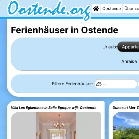
Oostende
Überna
Ferienhäuser in Ostende
Urlaub:
Appart
Anreise
Filtern Ferienhäuser:
Villa Les Eglantines in Belle Epoque wijk Oostende