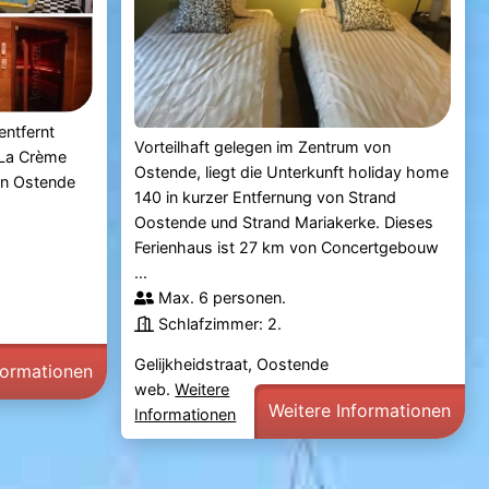
entfernt
Vorteilhaft gelegen im Zentrum von
 La Crème
Ostende, liegt die Unterkunft holiday home
in Ostende
140 in kurzer Entfernung von Strand
Oostende und Strand Mariakerke. Dieses
Ferienhaus ist 27 km von Concertgebouw
...
Max. 6 personen.
Schlafzimmer: 2.
Gelijkheidstraat, Oostende
formationen
web.
Weitere
Weitere Informationen
Informationen