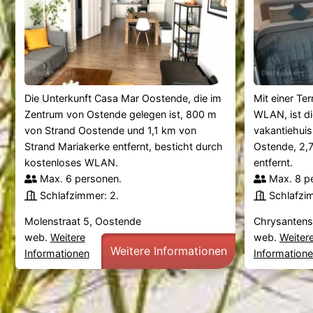
Die Unterkunft Casa Mar Oostende, die im
Mit einer Te
Zentrum von Ostende gelegen ist, 800 m
WLAN, ist di
von Strand Oostende und 1,1 km von
vakantiehuis
Strand Mariakerke entfernt, besticht durch
Ostende, 2,
kostenloses WLAN.
entfernt.
Max. 6 personen.
Max. 8 p
Schlafzimmer: 2.
Schlafzi
Molenstraat 5, Oostende
Chrysantens
web.
Weitere
web.
Weiter
Weitere Informationen
Informationen
Information