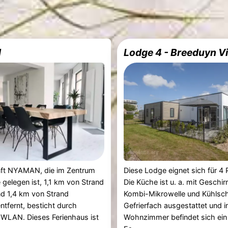
N
Lodge 4 - Breeduyn Vi
nft NYAMAN, die im Zentrum
Diese Lodge eignet sich für 4
gelegen ist, 1,1 km von Strand
Die Küche ist u. a. mit Geschirr
d 1,4 km von Strand
Kombi-Mikrowelle und Kühlsch
ntfernt, besticht durch
Gefrierfach ausgestattet und 
 WLAN. Dieses Ferienhaus ist
Wohnzimmer befindet sich ein