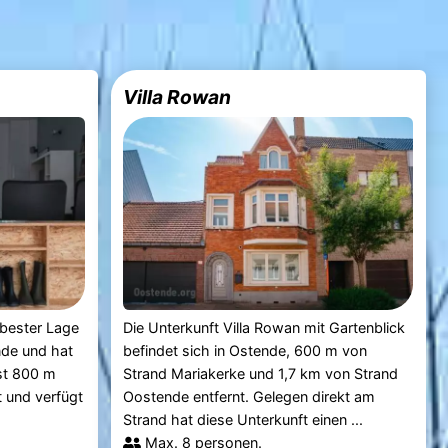
Villa Rowan
 bester Lage
Die Unterkunft Villa Rowan mit Gartenblick
nde und hat
befindet sich in Ostende, 600 m von
ist 800 m
Strand Mariakerke und 1,7 km von Strand
t und verfügt
Oostende entfernt. Gelegen direkt am
Strand hat diese Unterkunft einen ...
Max. 8 personen.