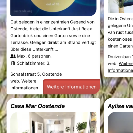
Die in Osten
Gut gelegen in einer zentralen Gegend von
gelegene Unt
Ostende, bietet die Unterkunft Just Relax
van rust tus
Gartenblick und einen Garten sowie eine
kostenloses 
Terrasse. Gelegen direkt am Strand verfügt
einen Garten
über diese Unterkunft ...
Max. 6 personen.
Druivenlaan
Schlafzimmer: 3.
web.
Weiter
Information
Schaafstraat 5, Oostende
web.
Weitere
Weitere Informationen
Informationen
Casa Mar Oostende
Aylise va