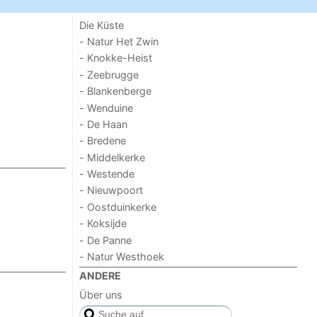
Die Küste
- Natur Het Zwin
- Knokke-Heist
- Zeebrugge
- Blankenberge
- Wenduine
- De Haan
- Bredene
- Middelkerke
- Westende
- Nieuwpoort
- Oostduinkerke
- Koksijde
- De Panne
- Natur Westhoek
ANDERE
Über uns