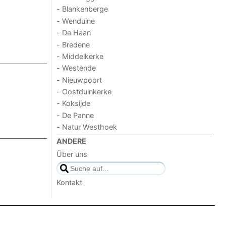
- Blankenberge
- Wenduine
- De Haan
- Bredene
- Middelkerke
- Westende
- Nieuwpoort
- Oostduinkerke
- Koksijde
- De Panne
- Natur Westhoek
ANDERE
Über uns
Kontakt