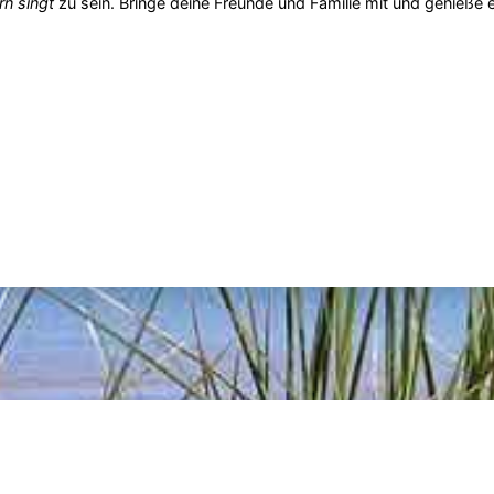
rn singt
zu sein. Bringe deine Freunde und Familie mit und genieße