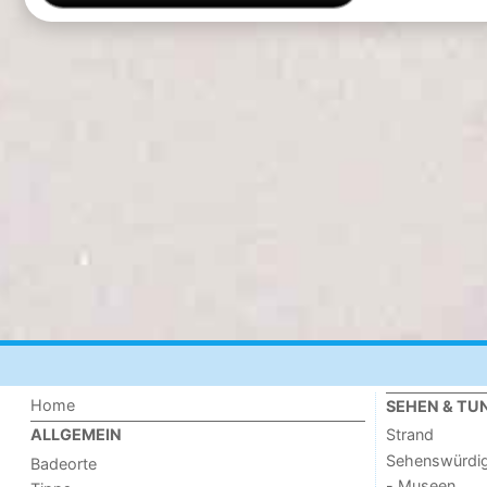
Home
SEHEN & TU
Strand
ALLGEMEIN
Sehenswürdig
Badeorte
- Museen