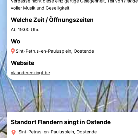
Verpasse nicht diese einzigartige Gelegenheit, Teil von
Flande
voller Musik und Geselligkeit.
Welche Zeit / Öffnungszeiten
Ab 19:00 Uhr.
Wo
Sint-Petrus-en-Paulusplein, Oostende
Website
vlaanderenzingt.be
Standort Flandern singt in Ostende
Sint-Petrus-en-Paulusplein, Oostende