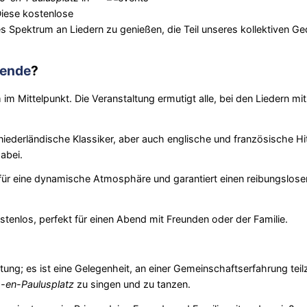
Diese kostenlose
es Spektrum an Liedern zu genießen, die Teil unseres kollektiven G
ende
?
im Mittelpunkt. Die Veranstaltung ermutigt alle, bei den Liedern mi
ederländische Klassiker, aber auch englische und französische Hit
dabei.
für eine dynamische Atmosphäre und garantiert einen reibungslose
tenlos, perfekt für einen Abend mit Freunden oder der Familie.
ltung; es ist eine Gelegenheit, an einer Gemeinschaftserfahrung tei
s-en-Paulusplatz
zu singen und zu tanzen.