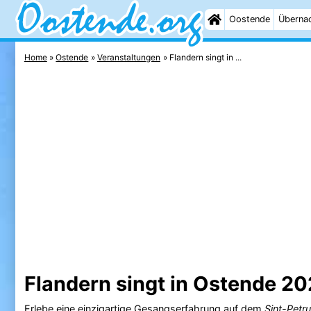
Oostende
Überna
Home
Ostende
Veranstaltungen
Flandern singt in ...
Flandern singt in Ostende 2
Erlebe eine einzigartige Gesangserfahrung auf dem
Sint-Petr