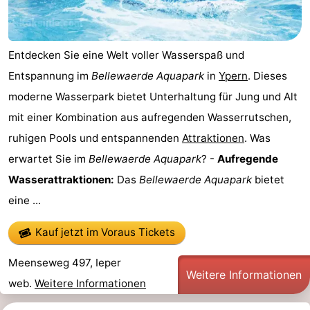
Entdecken Sie eine Welt voller Wasserspaß und
Entspannung im
Bellewaerde Aquapark
in
Ypern
. Dieses
moderne Wasserpark bietet Unterhaltung für Jung und Alt
mit einer Kombination aus aufregenden Wasserrutschen,
ruhigen Pools und entspannenden
Attraktionen
. Was
erwartet Sie im
Bellewaerde Aquapark
? -
Aufregende
Wasserattraktionen:
Das
Bellewaerde Aquapark
bietet
eine ...
Kauf jetzt im Voraus Tickets
Meenseweg 497, Ieper
Weitere Informationen
web.
Weitere Informationen