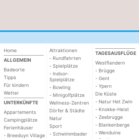
Home
Attraktionen
TAGESAUSFLÜGE
- Rundfahrten
ALLGEMEIN
Westflandern
- Spielplätze
Badeorte
- Brügge
- Indoor-
Tipps
- Gent
Spielplätze
Für kindern
- Ypern
- Bowling
Wetter
Die Küste
- Minigolfplätze
- Natur Het Zwin
UNTERKÜNFTE
Wellness-Zentren
- Knokke-Heist
Dörfer & Städte
Appartements
- Zeebrugge
Natur
Campingplätze
- Blankenberge
Sport
Ferienhäuser
- Wenduine
- Schwimmbader
- Breeduyn Village