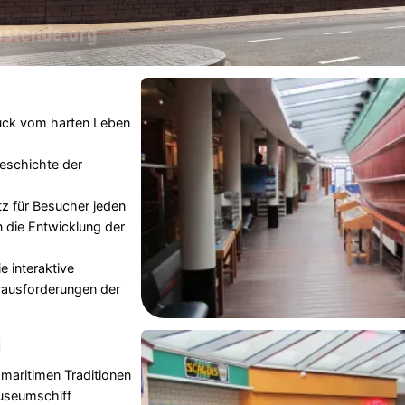
druck vom harten Leben
Geschichte der
z für Besucher jeden
in die Entwicklung der
e interaktive
erausforderungen der
i
 maritimen Traditionen
Museumschiff