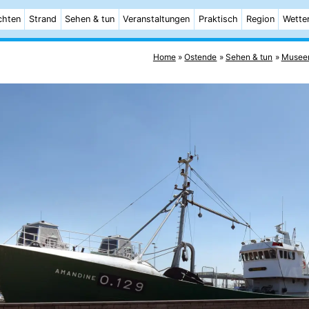
chten
Strand
Sehen & tun
Veranstaltungen
Praktisch
Region
Wette
Home
Ostende
Sehen & tun
Musee