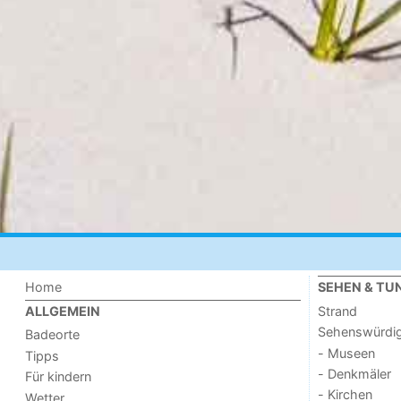
Home
SEHEN & TU
Strand
ALLGEMEIN
Sehenswürdig
Badeorte
- Museen
Tipps
- Denkmäler
Für kindern
- Kirchen
Wetter