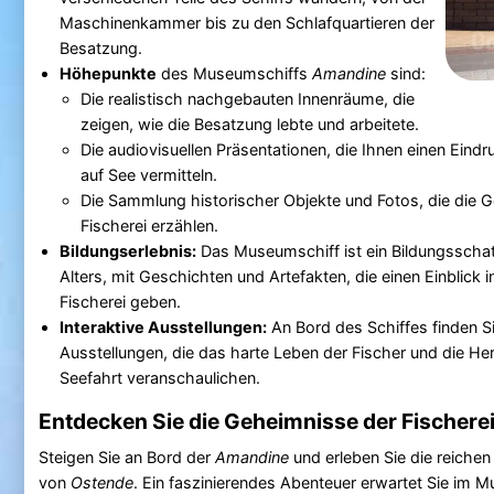
Maschinenkammer bis zu den Schlafquartieren der
Besatzung.
Höhepunkte
des Museumschiffs
Amandine
sind:
Die realistisch nachgebauten Innenräume, die
zeigen, wie die Besatzung lebte und arbeitete.
Die audiovisuellen Präsentationen, die Ihnen einen Ein
auf See vermitteln.
Die Sammlung historischer Objekte und Fotos, die die 
Fischerei erzählen.
Bildungserlebnis:
Das Museumschiff ist ein Bildungsschat
Alters, mit Geschichten und Artefakten, die einen Einblick 
Fischerei geben.
Interaktive Ausstellungen:
An Bord des Schiffes finden Si
Ausstellungen, die das harte Leben der Fischer und die H
Seefahrt veranschaulichen.
Entdecken Sie die Geheimnisse der Fischere
Steigen Sie an Bord der
Amandine
und erleben Sie die reichen
von
Ostende
. Ein faszinierendes Abenteuer erwartet Sie im 