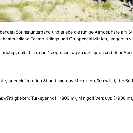
ubenden Sonnenuntergang und erlebe die ruhige Atmosphäre am St
r abenteuerliche Teambuildings und Gruppenaktivitäten, umgeben v
ermutigt, selbst in einen Neoprenanzug zu schlüpfen und dem Abe
te, oder einfach den Strand und das Meer genießen willst, der Sur
nswürdigkeiten:
Turkeyenhof
(±800 m),
Minigolf Versluys
(±900 m)