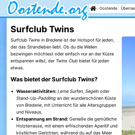
Oostende
Überna
Surfclub Twins
Surfclub
Twins
in
Bredene
ist der Hotspot für jeden,
der das Strandleben liebt. Ob du die Wellen
bezwingen möchtest oder einfach nur an der Küste
entspannen willst, der
Twins Club
bietet für jeden
etwas.
Was bietet der Surfclub
Twins
?
Wasseraktivitäten:
Lerne Surfen, Segeln oder
Stand-Up-Paddling
an der wunderschönen Küste
von
Bredene
, mit Unterricht für alle Altersgruppen
und Niveaus.
Entspannung am Strand:
Genieße die gemütliche
Holzterrasse, mit einem erfrischenden Aperitif und
köstlichen Gerichten, während du auf das Meer