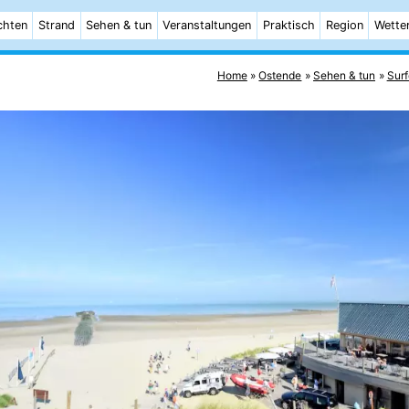
chten
Strand
Sehen & tun
Veranstaltungen
Praktisch
Region
Wette
Home
Ostende
Sehen & tun
Sur