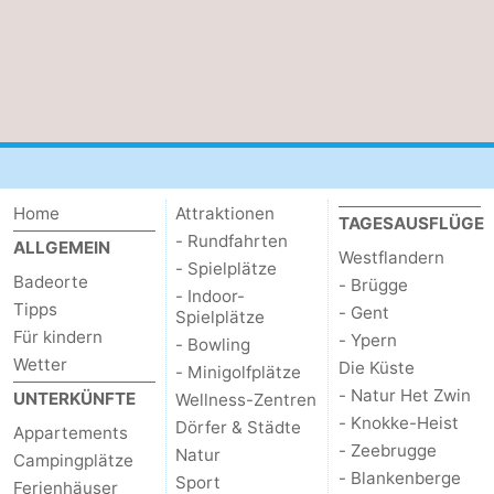
Home
Attraktionen
TAGESAUSFLÜGE
- Rundfahrten
ALLGEMEIN
Westflandern
- Spielplätze
Badeorte
- Brügge
- Indoor-
Tipps
- Gent
Spielplätze
Für kindern
- Ypern
- Bowling
Wetter
Die Küste
- Minigolfplätze
- Natur Het Zwin
UNTERKÜNFTE
Wellness-Zentren
- Knokke-Heist
Dörfer & Städte
Appartements
- Zeebrugge
Natur
Campingplätze
- Blankenberge
Sport
Ferienhäuser