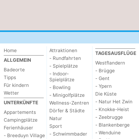
Home
Attraktionen
TAGESAUSFLÜGE
- Rundfahrten
ALLGEMEIN
Westflandern
- Spielplätze
Badeorte
- Brügge
- Indoor-
Tipps
- Gent
Spielplätze
Für kindern
- Ypern
- Bowling
Wetter
Die Küste
- Minigolfplätze
- Natur Het Zwin
UNTERKÜNFTE
Wellness-Zentren
- Knokke-Heist
Dörfer & Städte
Appartements
- Zeebrugge
Natur
Campingplätze
- Blankenberge
Sport
Ferienhäuser
- Wenduine
- Schwimmbader
- Breeduyn Village