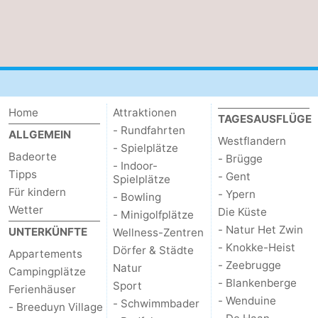
Home
Attraktionen
TAGESAUSFLÜGE
- Rundfahrten
ALLGEMEIN
Westflandern
- Spielplätze
Badeorte
- Brügge
- Indoor-
Tipps
- Gent
Spielplätze
Für kindern
- Ypern
- Bowling
Wetter
Die Küste
- Minigolfplätze
- Natur Het Zwin
UNTERKÜNFTE
Wellness-Zentren
- Knokke-Heist
Dörfer & Städte
Appartements
- Zeebrugge
Natur
Campingplätze
- Blankenberge
Sport
Ferienhäuser
- Wenduine
- Schwimmbader
- Breeduyn Village