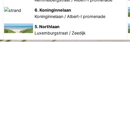
6. Koninginnelaan
Koninginnelaan / Albert-I promenade
5. Northlaan
Luxemburgstraat / Zeedijk