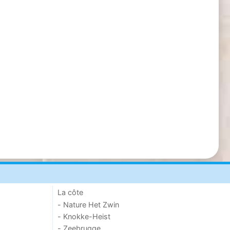
La côte
- Nature Het Zwin
- Knokke-Heist
- Zeebrugge