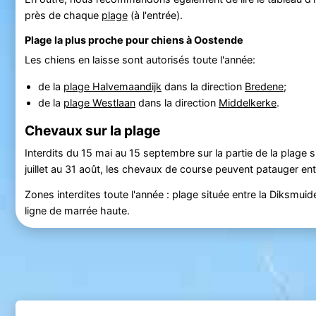
près de chaque
plage
(à l'entrée).
Plage la plus proche pour chiens à Oostende
Les chiens en laisse sont autorisés toute l'année:
de la
plage Halvemaandijk
dans la direction
Bredene
;
de la
plage Westlaan
dans la direction
Middelkerke
.
Chevaux sur la plage
Interdits du 15 mai au 15 septembre sur la partie de la plage s
juillet au 31 août, les chevaux de course peuvent patauger ent
Zones interdites toute l'année : plage située entre la Diksmuid
ligne de marrée haute.