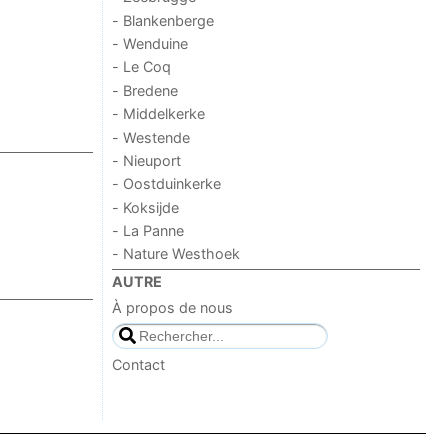
- Blankenberge
- Wenduine
- Le Coq
- Bredene
- Middelkerke
- Westende
- Nieuport
- Oostduinkerke
- Koksijde
- La Panne
- Nature Westhoek
AUTRE
À propos de nous
Contact