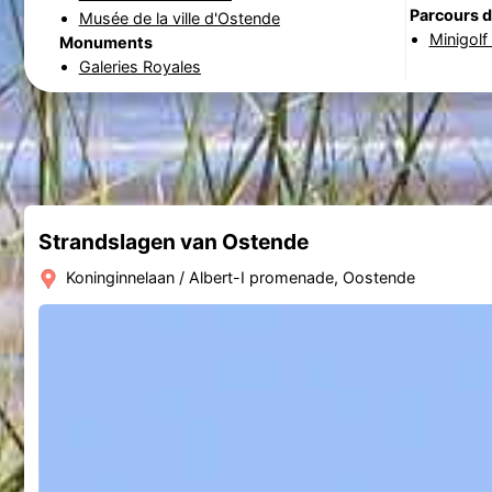
Parcours d
Musée de la ville d'Ostende
Minigolf
Monuments
Galeries Royales
Strandslagen van Ostende
Koninginnelaan / Albert-I promenade, Oostende