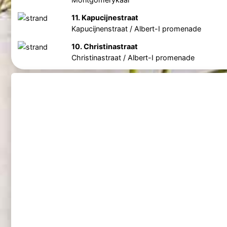
11. Kapucijnestraat
Kapucijnenstraat / Albert-I promenade
10. Christinastraat
Christinastraat / Albert-I promenade