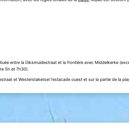
ituée entre la Diksmuidestraat et la frontière avec Middelkerke (exce
re 5h et 7h30).
estraat et Westerstaketsel l'estacade ouest et sur la partie de la pl