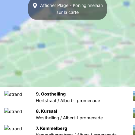
Afficher Plage - Koninginnelaan
sur la carte
9. Oosthelling
Hertstraat / Albert-I promenade
8. Kursaal
Westhelling / Albert-I promenade
7. Kemmelberg
Kemmelbergstraat / Albert-I promenade