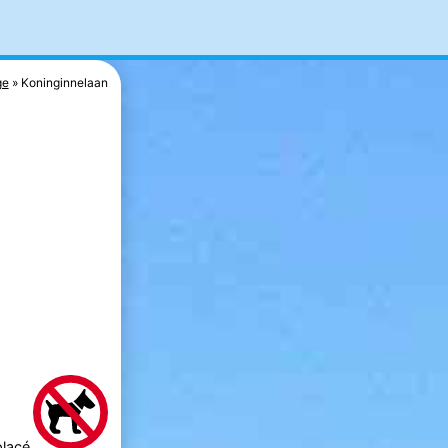
ge
Koninginnelaan
placé