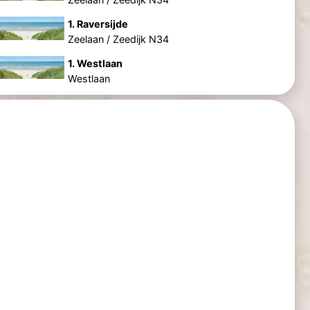
1. Raversijde
Zeelaan / Zeedijk N34
1. Westlaan
Westlaan