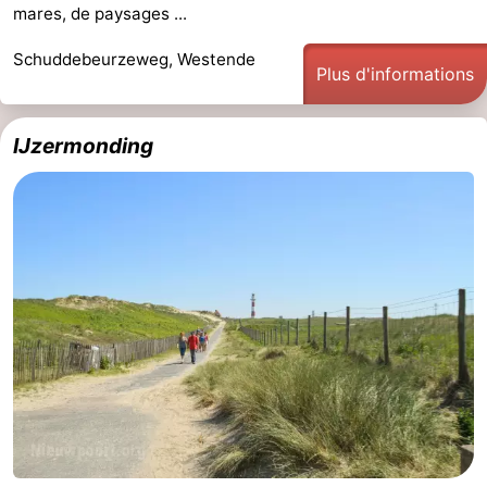
mares, de paysages ...
Schuddebeurzeweg, Westende
Plus d'informations
IJzermonding