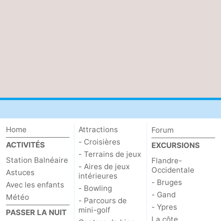
Home
Attractions
Forum
- Croisières
ACTIVITÉS
EXCURSIONS
- Terrains de jeux
Station Balnéaire
Flandre-
- Aires de jeux
Occidentale
Astuces
intérieures
- Bruges
Avec les enfants
- Bowling
- Gand
Météo
- Parcours de
- Ypres
mini-golf
PASSER LA NUIT
La côte