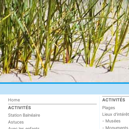
Home
ACTIVITÉS
Plages
ACTIVITÉS
Lieux d'intérêt
Station Balnéaire
- Musées
Astuces
- Monuments
Avec les enfants