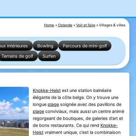
Home
Ostende
Voir et faire
Villages & villes
eux intérieures
Bowling
Parcours de mini-golf
Terrains de golf
Surfen
Knokke-Heist
est une station balnéaire
élégante de la côte belge. On y trouve une
longue
plage
soignée avec des pavillons de
plage
conviviaux, mais aussi un centre animé
regorgeant de boutiques, de galeries d’art et
de bons restaurants. Ce qui rend
Knokke-
Heist
vraiment unique, c’est la combinaison