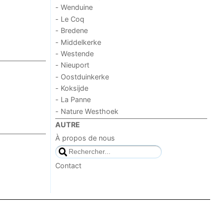
- Wenduine
- Le Coq
- Bredene
- Middelkerke
- Westende
- Nieuport
- Oostduinkerke
- Koksijde
- La Panne
- Nature Westhoek
AUTRE
À propos de nous
Contact