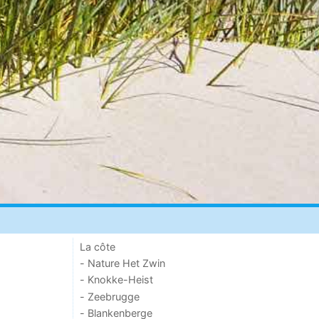
La côte
- Nature Het Zwin
- Knokke-Heist
- Zeebrugge
- Blankenberge