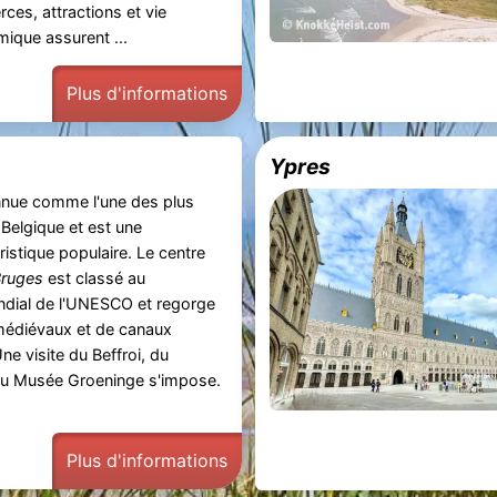
ces, attractions et vie
ique assurent ...
Plus d'informations
Ypres
nue comme l'une des plus
e Belgique et est une
ristique populaire. Le centre
ruges
est classé au
dial de l'UNESCO et regorge
médiévaux et de canaux
e visite du Beffroi, du
du Musée Groeninge s'impose.
Plus d'informations