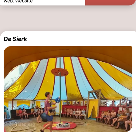
web.
Website
De Sierk