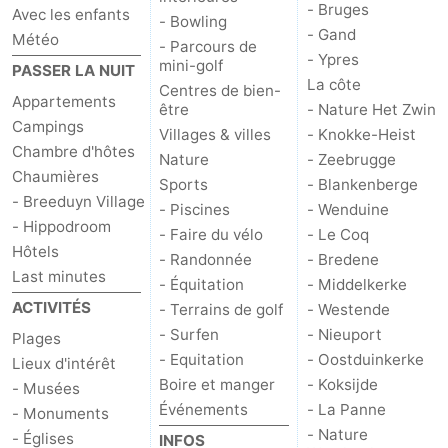
- Bruges
Avec les enfants
- Bowling
- Gand
Météo
- Parcours de
- Ypres
mini-golf
PASSER LA NUIT
La côte
Centres de bien-
Appartements
être
- Nature Het Zwin
Campings
Villages & villes
- Knokke-Heist
Chambre d'hôtes
Nature
- Zeebrugge
Chaumières
Sports
- Blankenberge
- Breeduyn Village
- Piscines
- Wenduine
- Hippodroom
- Faire du vélo
- Le Coq
Hôtels
- Randonnée
- Bredene
Last minutes
- Équitation
- Middelkerke
ACTIVITÉS
- Terrains de golf
- Westende
- Surfen
- Nieuport
Plages
- Equitation
- Oostduinkerke
Lieux d'intérêt
Boire et manger
- Koksijde
- Musées
Événements
- La Panne
- Monuments
- Nature
- Églises
INFOS