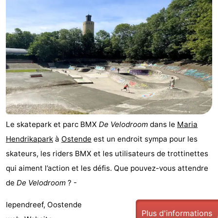
Le skatepark et parc BMX
De Velodroom
dans le
Maria
Hendrikapark
à
Ostende
est un endroit sympa pour les
skateurs, les riders BMX et les utilisateurs de trottinettes
qui aiment l’action et les défis. Que pouvez-vous attendre
de
De Velodroom
? -
Iependreef, Oostende
Plus d'informations