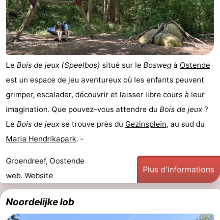
Le
Bois de jeux (Speelbos)
situé sur le
Bosweg
à
Ostende
est un espace de jeu aventureux où les enfants peuvent
grimper, escalader, découvrir et laisser libre cours à leur
imagination. Que pouvez-vous attendre du
Bois de jeux
?
Le
Bois de jeux
se trouve près du
Gezinsplein
, au sud du
Maria Hendrikapark
. -
Groendreef, Oostende
Plus d'informations
web.
Website
Noordelijke lob