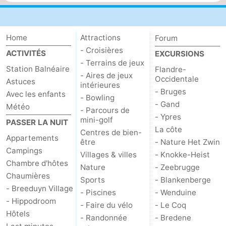
Home
Attractions
Forum
- Croisières
ACTIVITÉS
EXCURSIONS
- Terrains de jeux
Station Balnéaire
Flandre-
- Aires de jeux
Occidentale
Astuces
intérieures
- Bruges
Avec les enfants
- Bowling
- Gand
Météo
- Parcours de
- Ypres
mini-golf
PASSER LA NUIT
La côte
Centres de bien-
Appartements
être
- Nature Het Zwin
Campings
Villages & villes
- Knokke-Heist
Chambre d'hôtes
Nature
- Zeebrugge
Chaumières
Sports
- Blankenberge
- Breeduyn Village
- Piscines
- Wenduine
- Hippodroom
- Faire du vélo
- Le Coq
Hôtels
- Randonnée
- Bredene