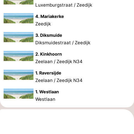
Luxemburgstraat / Zeedijk
4. Mariakerke
Zeedijk
3. Diksmuide
Diksmuidestraat / Zeedijk
2. Kinkhoorn
Zeelaan / Zeedijk N34
1. Raversijde
Zeelaan / Zeedijk N34
1. Westlaan
Westlaan