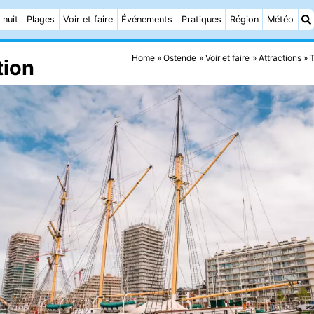
 nuit
Plages
Voir et faire
Événements
Pratiques
Région
Météo
Home
Ostende
Voir et faire
Attractions
tion