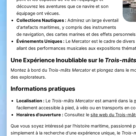
découvrez les aventures que ce navire et son
équipage ont vécues.
Collections Nautiques :
Admirez un large éventail
d'artefacts maritimes, y compris des instruments
de navigation, des cartes marines et des effets personnels
Événements Uniques :
Le Mercator est le cadre de divers
allant des performances musicales aux expositions thémat
Une Expérience Inoubliable sur le
Trois-mâts
Montez à bord du
Trois-mâts Mercator
et plongez dans le m
des explorateurs.
Informations pratiques
Localisation :
Le
Trois-mâts Mercator
est amarré dans la
facilement accessible à pied, à vélo ou en transports en 
Horaires d'ouverture :
Consultez le
site web du Trois-mât
Que vous soyez intéressé par l'histoire maritime, passionné pa
simplement à la recherche d'une expérience unique, le
Trois-