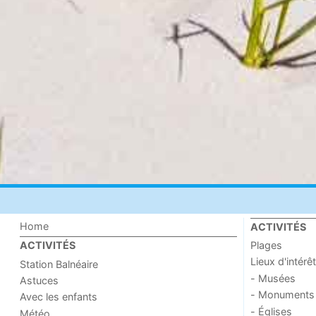
Home
ACTIVITÉS
Plages
ACTIVITÉS
Lieux d'intérêt
Station Balnéaire
- Musées
Astuces
- Monuments
Avec les enfants
- Églises
Météo