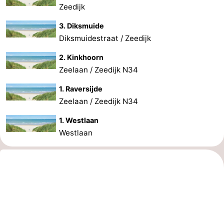
Zeedijk
3. Diksmuide
Diksmuidestraat / Zeedijk
2. Kinkhoorn
Zeelaan / Zeedijk N34
1. Raversijde
Zeelaan / Zeedijk N34
1. Westlaan
Westlaan