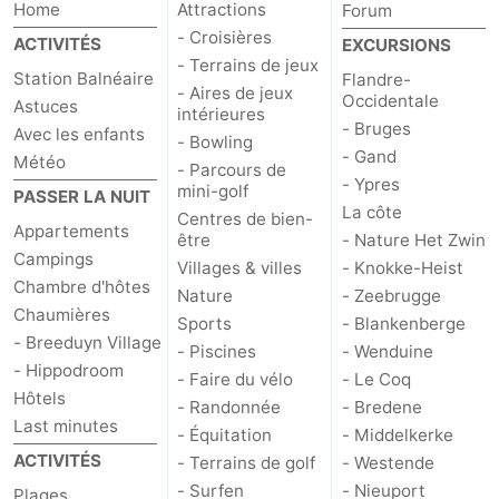
Home
Attractions
Forum
- Croisières
ACTIVITÉS
EXCURSIONS
- Terrains de jeux
Station Balnéaire
Flandre-
- Aires de jeux
Occidentale
Astuces
intérieures
- Bruges
Avec les enfants
- Bowling
- Gand
Météo
- Parcours de
- Ypres
mini-golf
PASSER LA NUIT
La côte
Centres de bien-
Appartements
être
- Nature Het Zwin
Campings
Villages & villes
- Knokke-Heist
Chambre d'hôtes
Nature
- Zeebrugge
Chaumières
Sports
- Blankenberge
- Breeduyn Village
- Piscines
- Wenduine
- Hippodroom
- Faire du vélo
- Le Coq
Hôtels
- Randonnée
- Bredene
Last minutes
- Équitation
- Middelkerke
ACTIVITÉS
- Terrains de golf
- Westende
- Surfen
- Nieuport
Plages