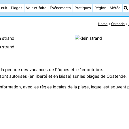
 nuit
Plages
Voir et faire
Événements
Pratiques
Région
Météo
Home
Ostende
 la période des vacances de Pâques et le 1er octobre.
nt autorisés (en liberté et en laisse) sur les
plages
de
Oostende
.
formation, avec les règles locales de la
plage
, lequel est souvent 