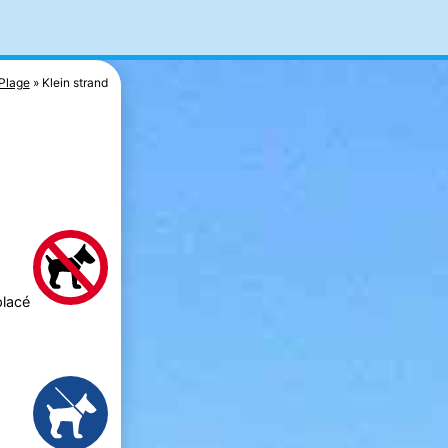
Plage
Klein strand
placé