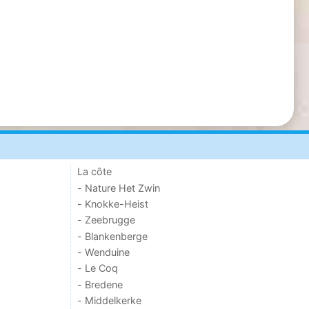
La côte
- Nature Het Zwin
- Knokke-Heist
- Zeebrugge
- Blankenberge
- Wenduine
- Le Coq
- Bredene
- Middelkerke