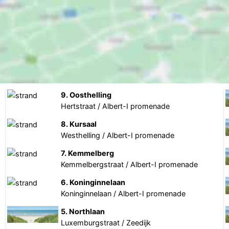
9. Oosthelling
Hertstraat / Albert-I promenade
8. Kursaal
Westhelling / Albert-I promenade
7. Kemmelberg
Kemmelbergstraat / Albert-I promenade
6. Koninginnelaan
Koninginnelaan / Albert-I promenade
5. Northlaan
Luxemburgstraat / Zeedijk