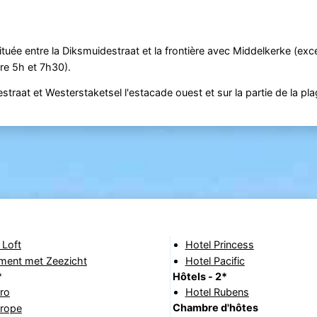
ituée entre la Diksmuidestraat et la frontière avec Middelkerke (exce
re 5h et 7h30).
estraat et Westerstaketsel l'estacade ouest et sur la partie de la pl
 Loft
Hotel Princess
ment met Zeezicht
Hotel Pacific
*
Hôtels - 2*
ro
Hotel Rubens
Chambre d'hôtes
urope