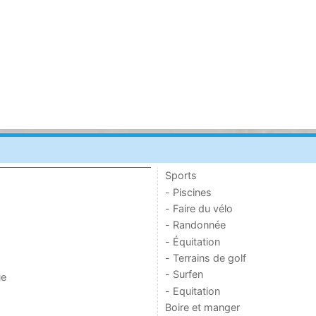
Sports
- Piscines
- Faire du vélo
- Randonnée
- Équitation
- Terrains de golf
- Surfen
ue
- Equitation
Boire et manger