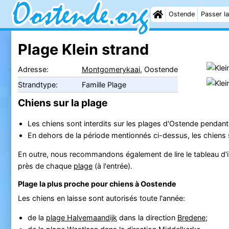
Ostende
Passer la
Plage Klein strand
Adresse:
Montgomerykaai
, Oostende
Strandtype:
Famille Plage
Chiens sur la plage
Les chiens sont interdits sur les plages d'Ostende pendant
En dehors de la période mentionnés ci-dessus, les chiens so
En outre, nous recommandons également de lire le tableau d'in
près de chaque
plage
(à l'entrée).
Plage la plus proche pour chiens à Oostende
Les chiens en laisse sont autorisés toute l'année:
de la
plage Halvemaandijk
dans la direction
Bredene
;