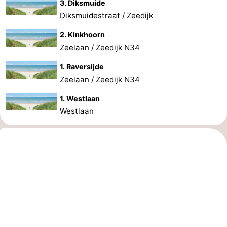
3. Diksmuide
Diksmuidestraat / Zeedijk
2. Kinkhoorn
Zeelaan / Zeedijk N34
1. Raversijde
Zeelaan / Zeedijk N34
1. Westlaan
Westlaan