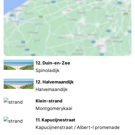
12. Duin-en-Zee
Spinoladijk
12. Halvemaandijk
Halvemaandijk
Klein-strand
Montgomerykaai
11. Kapucijnestraat
Kapucijnenstraat / Albert-I promenade