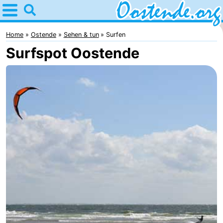
Home
Oostende
Home
Ostende
Sehen & tun
Surfen
Surfspot Oostende
Tipps
Für
kindern
Übernachten
Appartements
Campingplätze
Ferienhäuser
-
Breeduyn
-