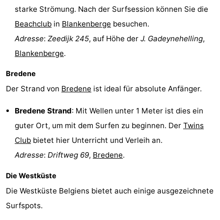
starke Strömung. Nach der Surfsession können Sie die
Beachclub
in
Blankenberge
besuchen.
Adresse
:
Zeedijk 245
, auf Höhe der
J. Gadeynehelling
,
Blankenberge
.
Bredene
Der Strand von
Bredene
ist ideal für absolute Anfänger.
Bredene Strand
: Mit Wellen unter 1 Meter ist dies ein
guter Ort, um mit dem Surfen zu beginnen. Der
Twins
Club
bietet hier Unterricht und Verleih an.
Adresse
:
Driftweg 69
,
Bredene
.
Die Westküste
Die Westküste Belgiens bietet auch einige ausgezeichnete
Surfspots.