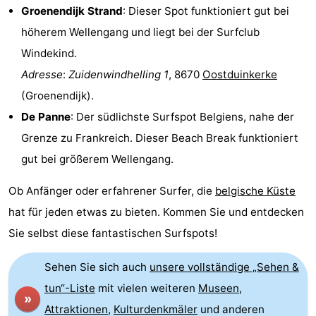
Groenendijk Strand
: Dieser Spot funktioniert gut bei
höherem Wellengang und liegt bei der Surfclub
Windekind.
Adresse
:
Zuidenwindhelling 1
, 8670
Oostduinkerke
(Groenendijk).
De Panne
: Der südlichste Surfspot Belgiens, nahe der
Grenze zu Frankreich. Dieser Beach Break funktioniert
gut bei größerem Wellengang.
Ob Anfänger oder erfahrener Surfer, die
belgische Küste
hat für jeden etwas zu bieten. Kommen Sie und entdecken
Sie selbst diese fantastischen Surfspots!
Sehen Sie sich auch
unsere vollständige „Sehen &
tun“-Liste
mit vielen weiteren
Museen
,
»
Attraktionen
,
Kulturdenkmäler
und anderen