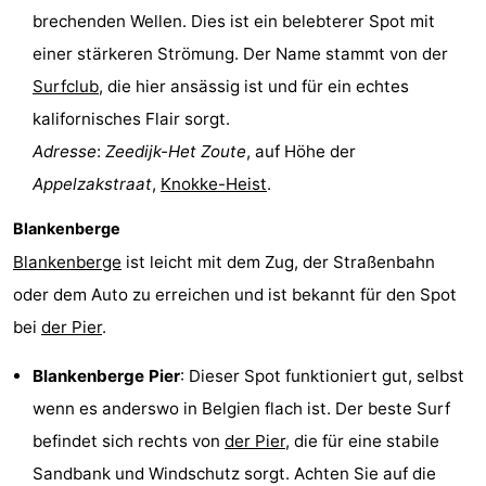
brechenden Wellen. Dies ist ein belebterer Spot mit
einer stärkeren Strömung. Der Name stammt von der
Surfclub
, die hier ansässig ist und für ein echtes
kalifornisches Flair sorgt.
Adresse
:
Zeedijk-Het Zoute
, auf Höhe der
Appelzakstraat
,
Knokke-Heist
.
Blankenberge
Blankenberge
ist leicht mit dem Zug, der Straßenbahn
oder dem Auto zu erreichen und ist bekannt für den Spot
bei
der Pier
.
Blankenberge Pier
: Dieser Spot funktioniert gut, selbst
wenn es anderswo in Belgien flach ist. Der beste Surf
befindet sich rechts von
der Pier
, die für eine stabile
Sandbank und Windschutz sorgt. Achten Sie auf die