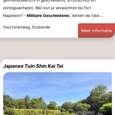
geïnteresseerd is in geschiedenis, architectuur en
oorlogsverhalen. Wat kun je verwachten bij Fort
Napoleon? -
Militaire Geschiedenis:
Verken de rijke ...
Vuurtorenweg, Oostende
Meer informatie
Japanse Tuin Shin Kai Tei