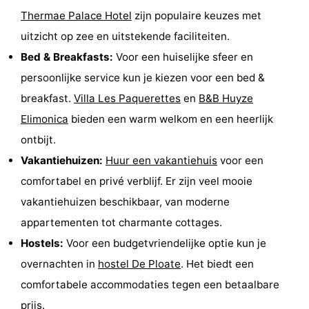
Thermae Palace Hotel
zijn populaire keuzes met
uitzicht op zee en uitstekende faciliteiten.
Bed & Breakfasts:
Voor een huiselijke sfeer en
persoonlijke service kun je kiezen voor een bed &
breakfast.
Villa Les Paquerettes
en
B&B Huyze
Elimonica
bieden een warm welkom en een heerlijk
ontbijt.
Vakantiehuizen:
Huur een vakantiehuis
voor een
comfortabel en privé verblijf. Er zijn veel mooie
vakantiehuizen beschikbaar, van moderne
appartementen tot charmante cottages.
Hostels:
Voor een budgetvriendelijke optie kun je
overnachten in
hostel De Ploate
. Het biedt een
comfortabele accommodaties tegen een betaalbare
prijs.