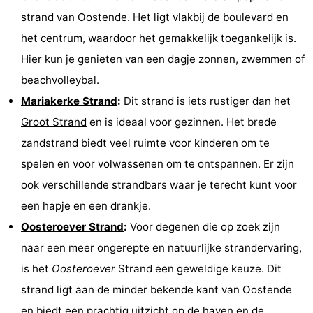
strand van Oostende. Het ligt vlakbij de boulevard en
het centrum, waardoor het gemakkelijk toegankelijk is.
Hier kun je genieten van een dagje zonnen, zwemmen of
beachvolleybal.
Mariakerke Strand
:
Dit strand is iets rustiger dan het
Groot Strand
en is ideaal voor gezinnen. Het brede
zandstrand biedt veel ruimte voor kinderen om te
spelen en voor volwassenen om te ontspannen. Er zijn
ook verschillende strandbars waar je terecht kunt voor
een hapje en een drankje.
Oosteroever Strand
:
Voor degenen die op zoek zijn
naar een meer ongerepte en natuurlijke strandervaring,
is het
Oosteroever
Strand een geweldige keuze. Dit
strand ligt aan de minder bekende kant van Oostende
en biedt een prachtig uitzicht op de haven en de