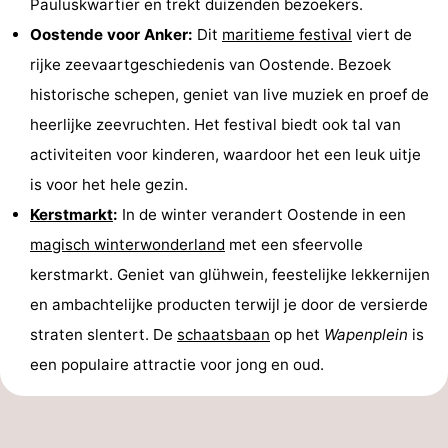
Pauluskwartier en trekt duizenden bezoekers.
Oostende voor Anker:
Dit
maritieme festival
viert de
rijke zeevaartgeschiedenis van Oostende. Bezoek
historische schepen, geniet van live muziek en proef de
heerlijke zeevruchten. Het festival biedt ook tal van
activiteiten voor kinderen, waardoor het een leuk uitje
is voor het hele gezin.
Kerstmarkt
:
In de winter verandert Oostende in een
magisch winterwonderland
met een sfeervolle
kerstmarkt. Geniet van glühwein, feestelijke lekkernijen
en ambachtelijke producten terwijl je door de versierde
straten slentert. De
schaatsbaan
op het
Wapenplein
is
een populaire attractie voor jong en oud.