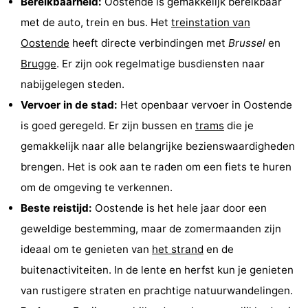
Bereikbaarheid:
Oostende is gemakkelijk bereikbaar
met de auto, trein en bus. Het
treinstation van
Oostende
heeft directe verbindingen met
Brussel
en
Brugge
. Er zijn ook regelmatige busdiensten naar
nabijgelegen steden.
Vervoer in de stad:
Het openbaar vervoer in Oostende
is goed geregeld. Er zijn bussen en
trams
die je
gemakkelijk naar alle belangrijke bezienswaardigheden
brengen. Het is ook aan te raden om een fiets te huren
om de omgeving te verkennen.
Beste reistijd:
Oostende is het hele jaar door een
geweldige bestemming, maar de zomermaanden zijn
ideaal om te genieten van
het strand
en de
buitenactiviteiten. In de lente en herfst kun je genieten
van rustigere straten en prachtige natuurwandelingen.