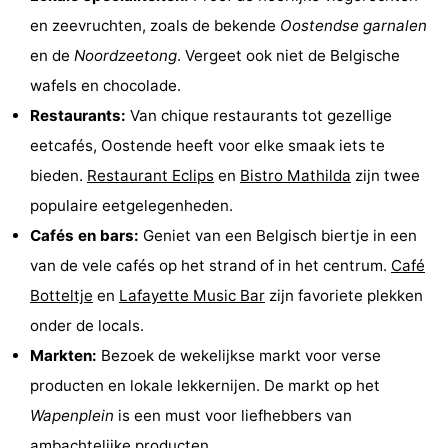
en zeevruchten, zoals de bekende
Oostendse garnalen
en de
Noordzeetong
. Vergeet ook niet de Belgische
wafels en chocolade.
Restaurants:
Van chique restaurants tot gezellige
eetcafés, Oostende heeft voor elke smaak iets te
bieden.
Restaurant Eclips
en
Bistro Mathilda
zijn twee
populaire eetgelegenheden.
Cafés en bars:
Geniet van een Belgisch biertje in een
van de vele cafés op het strand of in het centrum.
Café
Botteltje
en
Lafayette Music Bar
zijn favoriete plekken
onder de locals.
Markten:
Bezoek de wekelijkse markt voor verse
producten en lokale lekkernijen. De markt op het
Wapenplein
is een must voor liefhebbers van
ambachtelijke producten.