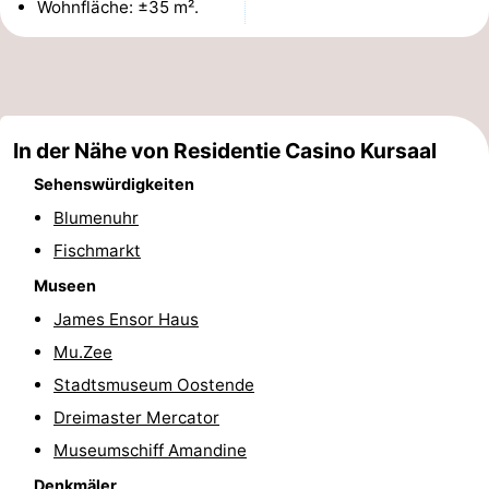
Wohnfläche: ±35 m².
-
Rundfahrten
-
Spielplätze
-
In der Nähe von Residentie Casino Kursaal
Indoor-
-
Sehenswürdigkeiten
Blumenuhr
Spielplätze
Bowling
-
Fischmarkt
Minigolfplätze
Wellness-
Museen
James Ensor Haus
Zentren
Dörfer
Mu.Zee
&
Natur
Stadtsmuseum Oostende
Dreimaster Mercator
Städte
Sport
Museumschiff Amandine
-
Denkmäler