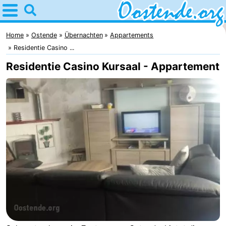
Home
Oostende
Home
Ostende
Übernachten
Appartements
Residentie Casino ...
Tipps
Residentie Casino Kursaal - Appartement
Für
kindern
Übernachten
Appartements
Campingplätze
Ferienhäuser
-
Breeduyn
-