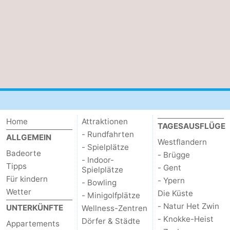
Home
Attraktionen
TAGESAUSFLÜGE
- Rundfahrten
ALLGEMEIN
Westflandern
- Spielplätze
Badeorte
- Brügge
- Indoor-
Tipps
- Gent
Spielplätze
Für kindern
- Ypern
- Bowling
Wetter
Die Küste
- Minigolfplätze
- Natur Het Zwin
UNTERKÜNFTE
Wellness-Zentren
- Knokke-Heist
Dörfer & Städte
Appartements