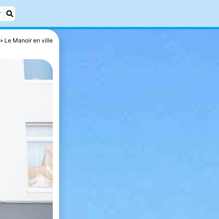
r
Le Manoir en ville