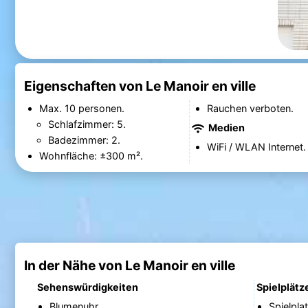
Eigenschaften von Le Manoir en ville
Max. 10 personen.
Rauchen verboten.
Schlafzimmer: 5.
Medien
Badezimmer: 2.
WiFi / WLAN Internet.
Wohnfläche: ±300 m².
In der Nähe von Le Manoir en ville
Sehenswürdigkeiten
Spielplätz
Blumenuhr
Spielpla