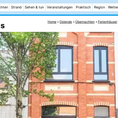
chten
Strand
Sehen & tun
Veranstaltungen
Praktisch
Region
Wette
Home
Ostende
Übernachten
Ferienhäuser
us