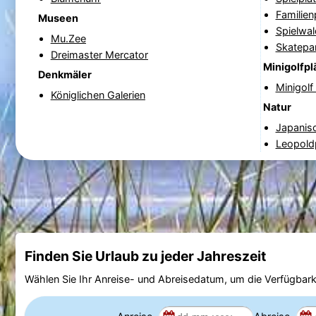
Familien
Museen
Spielwal
Mu.Zee
Skatepa
Dreimaster Mercator
Minigolfpl
Denkmäler
Minigolf
Königlichen Galerien
Natur
Japanisc
Leopold
Finden Sie Urlaub zu jeder Jahreszeit
Wählen Sie Ihr Anreise- und Abreisedatum, um die Verfügbark