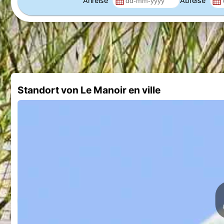
Anreise
Abreise
Standort von Le Manoir en ville