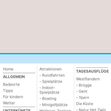
Home
Attraktionen
TAGESAUSFLÜGE
- Rundfahrten
ALLGEMEIN
Westflandern
- Spielplätze
Badeorte
- Brügge
- Indoor-
Tipps
- Gent
Spielplätze
Für kindern
- Ypern
- Bowling
Wetter
Die Küste
- Minigolfplätze
- Natur Het Zwin
UNTERKÜNFTE
Wellness-Zentren