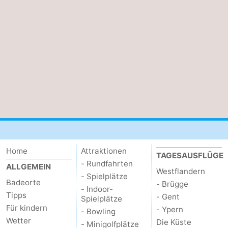
Home
Attraktionen
TAGESAUSFLÜGE
- Rundfahrten
ALLGEMEIN
Westflandern
- Spielplätze
Badeorte
- Brügge
- Indoor-
Tipps
- Gent
Spielplätze
Für kindern
- Ypern
- Bowling
Wetter
Die Küste
- Minigolfplätze