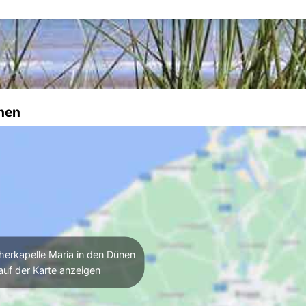
ünen
herkapelle Maria in den Dünen
auf der Karte anzeigen