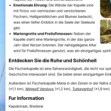
Emotionale Ehrung:
Die Wände der Kapelle sind
mit Fotos von vermissten und verstorbenen
Fischern, Heiligenbildchen und Blumen bedeckt,
was einen tiefen Einblick in die Seele der Seeleute
gibt.
Mariengrotte und Freiluftmessen:
Neben der
Kapelle steht eine Mariengrotte, in der das ganze
Jahr über Kerzen brennen. Der nahegelegene Altar
wird für Freiluftmessen genutzt, was ein einzigartiges spirit
Entdecken Sie die Ruhe und Schönheit
Die Fischerkapelle ist eine Sehenswürdigkeit, die nicht nur spi
Geschichte interessiert sind. Sie bietet einen einzigartigen Ei
Außerdem ist
Fischerkapelle Maria in den Dünen
in der Nähe 
(±1,1 km),
Minigolf Versluys
(±1,2 km),
Turkeyenhof
(±1,9 km)
Fur Information
Kapelstraat, Bredene