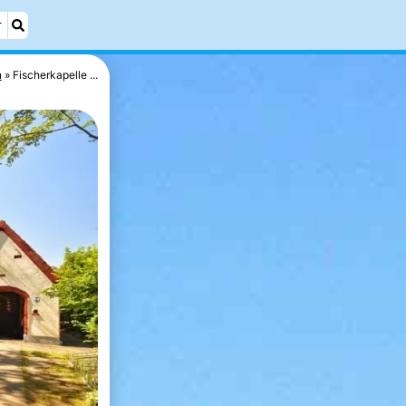
r
n
Fischerkapelle ...