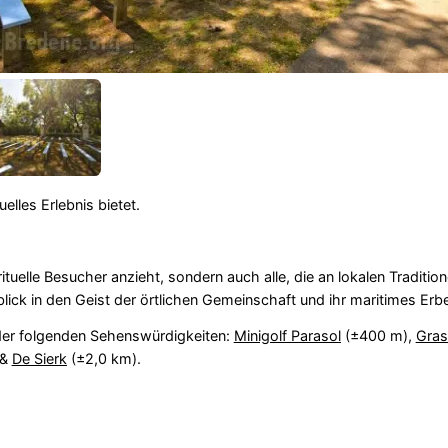
uelles Erlebnis bietet.
rituelle Besucher anzieht, sondern auch alle, die an lokalen Traditio
nblick in den Geist der örtlichen Gemeinschaft und ihr maritimes Erb
der folgenden Sehenswürdigkeiten:
Minigolf Parasol
(±400 m),
Gras
 &
De Sierk
(±2,0 km).