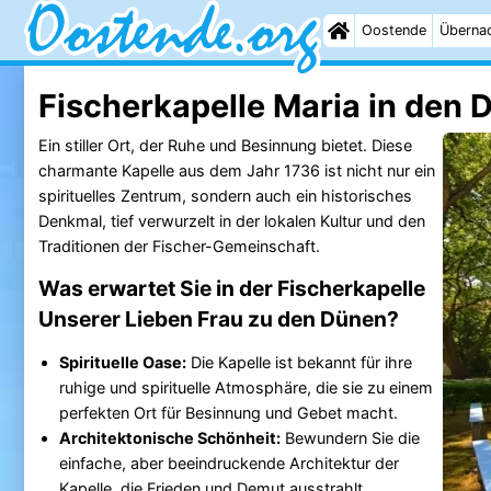
Oostende
Überna
Fischerkapelle Maria in den 
Ein stiller Ort, der Ruhe und Besinnung bietet. Diese
charmante Kapelle aus dem Jahr 1736 ist nicht nur ein
spirituelles Zentrum, sondern auch ein historisches
Denkmal, tief verwurzelt in der lokalen Kultur und den
Traditionen der Fischer-Gemeinschaft.
Was erwartet Sie in der Fischerkapelle
Unserer Lieben Frau zu den Dünen?
Spirituelle Oase:
Die Kapelle ist bekannt für ihre
ruhige und spirituelle Atmosphäre, die sie zu einem
perfekten Ort für Besinnung und Gebet macht.
Architektonische Schönheit:
Bewundern Sie die
einfache, aber beeindruckende Architektur der
Kapelle, die Frieden und Demut ausstrahlt.