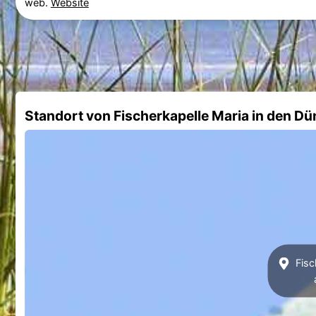
web.
Website
Standort von Fischerkapelle Maria in den D
Fisc