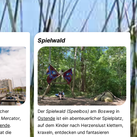
Spielwald
scher
Der
Spielwald (Speelbos)
am
Bosweg
in
 Mercator
,
Ostende
ist ein abenteuerlicher Spielplatz,
ende
.
auf dem Kinder nach Herzenslust klettern,
at die
kraxeln, entdecken und fantasieren