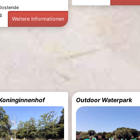
 Oostende
e
Weitere Informationen
 Koninginnenhof
Outdoor Waterpark