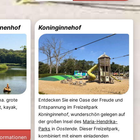
nnenhof
Koninginnehof
a. grote
Entdecken Sie eine Oase der Freude und
ot, kayak,
Entspannung im Freizeitpark
Koninginnehof
, wunderschön gelegen auf
der großen Insel des
Maria-Hendrika-
Parks
in
Oostende
. Dieser Freizeitpark,
kombiniert mit einem einladenden
formationen