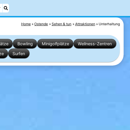
r
Home
Ostende
Sehen & tun
Attraktionen
Unterhaltung
lätze
Bowling
Minigolfplätze
Wellness-Zentren
ze
Surfen