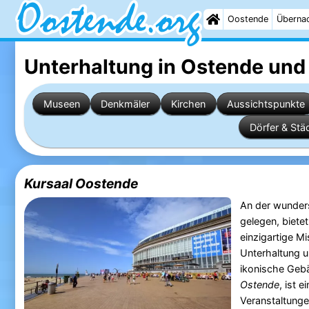
Oostende
Überna
Unterhaltung in Ostende
und
Museen
Denkmäler
Kirchen
Aussichtspunkte
Dörfer & Stä
Kursaal Oostende
An der wunder
gelegen, biete
einzigartige Mi
Unterhaltung 
ikonische Geb
Ostende
, ist 
Veranstaltung