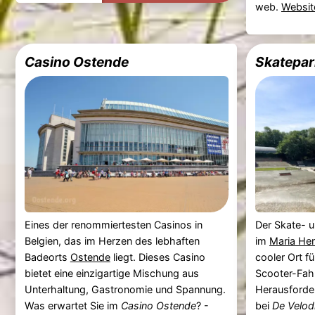
web.
Websit
Casino Ostende
Skatepar
Eines der renommiertesten Casinos in
Der Skate- 
Belgien, das im Herzen des lebhaften
im
Maria He
Badeorts
Ostende
liegt. Dieses Casino
cooler Ort f
bietet eine einzigartige Mischung aus
Scooter-Fahr
Unterhaltung, Gastronomie und Spannung.
Herausforde
Was erwartet Sie im
Casino Ostende
? -
bei
De Velo