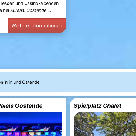
ngressen und Casino-Abenden.
e bei
Kursaal Oostende ...
Weitere Informationen
en
in in und
Ostende
.
aleis Oostende
Spielplatz Chalet