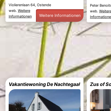
Violierenlaan 64, Ostende
Peter Benoit
web.
Weitere
web.
Weiter
Weitere Informationen
Informationen
Information
Vakantiewoning De Nachtegaal
Zus of S