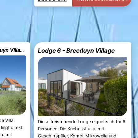
Kindervilla Luxe 6 - Breeduyn Village
Lodge 6 - Breeduyn Village
e Villa
Diese freistehende Lodge eignet sich für 6
liegt direkt
Personen. Die Küche ist u. a. mit
a. mit
Geschirrspüler, Kombi-Mikrowelle und