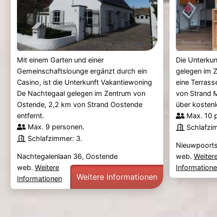
Mit einem Garten und einer
Die Unterkun
Gemeinschaftslounge ergänzt durch ein
gelegen im 
Casino, ist die Unterkunft Vakantiewoning
eine Terrass
De Nachtegaal gelegen im Zentrum von
von Strand M
Ostende, 2,2 km von Strand Oostende
über kostenl
entfernt.
Max. 10 
Max. 9 personen.
Schlafzi
Schlafzimmer: 3.
Nieuwpoort
Nachtegalenlaan 36, Oostende
web.
Weiter
web.
Weitere
Information
Weitere Informationen
Informationen