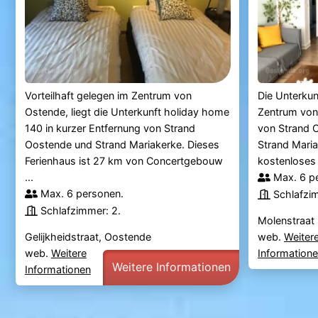
Vorteilhaft gelegen im Zentrum von
Die Unterkun
Ostende, liegt die Unterkunft holiday home
Zentrum von
140 in kurzer Entfernung von Strand
von Strand 
Oostende und Strand Mariakerke. Dieses
Strand Maria
Ferienhaus ist 27 km von Concertgebouw
kostenlose
...
Max. 6 p
Max. 6 personen.
Schlafzi
Schlafzimmer: 2.
Molenstraat
Gelijkheidstraat, Oostende
web.
Weiter
web.
Weitere
Information
Weitere Informationen
Informationen