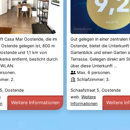
ft Casa Mar Oostende, die im
Gut gelegen in einer zentrale
 Ostende gelegen ist, 800 m
Ostende, bietet die Unterkunft
Oostende und 1,1 km von
Gartenblick und einen Garten 
kerke entfernt, besticht durch
Terrasse. Gelegen direkt am S
s WLAN.
über diese Unterkunft ...
ersonen.
Max. 6 personen.
mmer: 2.
Schlafzimmer: 3.
 5, Oostende
Schaafstraat 5, Oostende
e
web.
Weitere
Weitere Informationen
Weitere In
en
Informationen