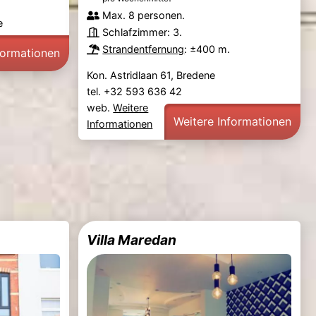
Max. 8 personen.
e
Schlafzimmer: 3.
Strandentfernung
: ±400 m.
formationen
Kon. Astridlaan 61, Bredene
tel. +32 593 636 42
web.
Weitere
Weitere Informationen
Informationen
Villa Maredan