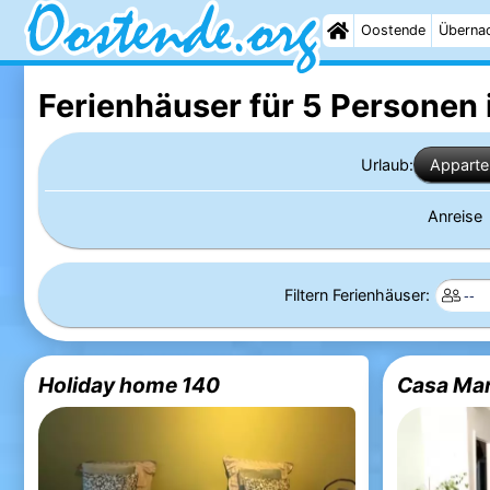
Oostende
Überna
Ferienhäuser für 5 Personen
Urlaub:
Appart
Anreise
Filtern Ferienhäuser:
Holiday home 140
Casa Ma