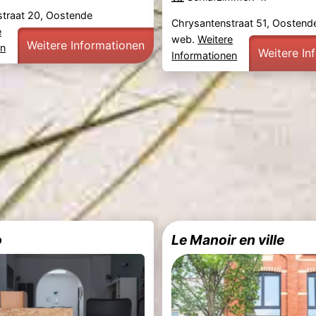
straat 20, Oostende
Chrysantenstraat 51, Oostend
e
web.
Weitere
Weitere Informationen
en
Weitere In
Informationen
o
Le Manoir en ville