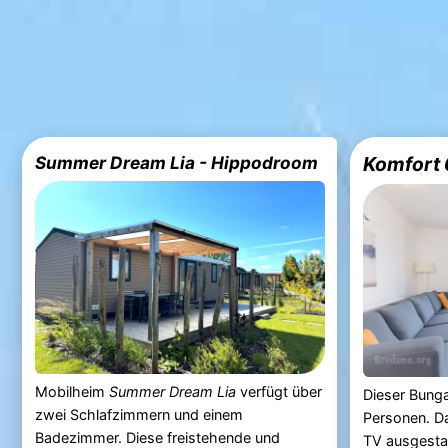
Summer Dream Lia - Hippodroom
Komfort 
Mobilheim
Summer Dream Lia
verfügt über
Dieser Bunga
zwei Schlafzimmern und einem
Personen. D
Badezimmer. Diese freistehende und
TV ausgestat