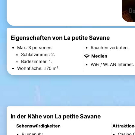
Eigenschaften von La petite Savane
Max. 3 personen.
Rauchen verboten.
Schlafzimmer: 2.
Medien
Badezimmer: 1.
WiFi / WLAN Internet.
Wohnfläche: ±70 m².
In der Nähe von La petite Savane
Sehenswürdigkeiten
Attraktio
Blumenuhr
Casino 