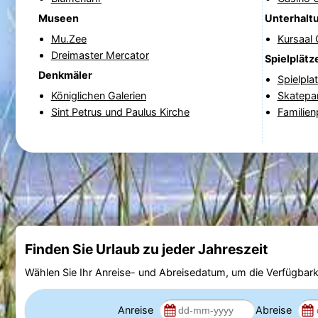
Museen
Unterhalt
Mu.Zee
Kursaal
Dreimaster Mercator
Spielplätz
Denkmäler
Spielpla
Königlichen Galerien
Skatepa
Sint Petrus und Paulus Kirche
Familien
Finden Sie Urlaub zu jeder Jahreszeit
Wählen Sie Ihr Anreise- und Abreisedatum, um die Verfügbark
Anreise
Abreise