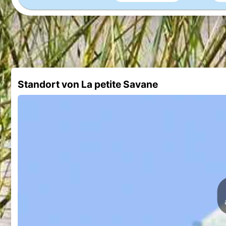
Standort von La petite Savane