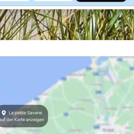
La petite Savane
auf der Karte anzeigen