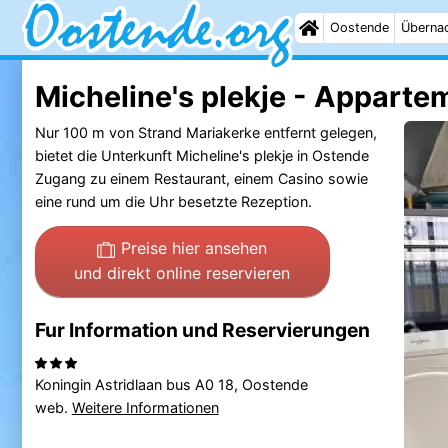
Oostende
Überna
Micheline's plekje - Apparte
Nur 100 m von Strand Mariakerke entfernt gelegen,
bietet die Unterkunft Micheline's plekje in Ostende
Zugang zu einem Restaurant, einem Casino sowie
eine rund um die Uhr besetzte Rezeption.
Preise hier ansehen
und direkt online reservieren
Fur Information und Reservierungen
Koningin Astridlaan bus A0 18, Oostende
web.
Weitere Informationen