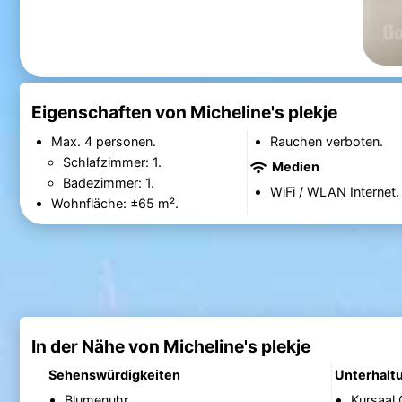
Eigenschaften von Micheline's plekje
Max. 4 personen.
Rauchen verboten.
Schlafzimmer: 1.
Medien
Badezimmer: 1.
WiFi / WLAN Internet.
Wohnfläche: ±65 m².
In der Nähe von Micheline's plekje
Sehenswürdigkeiten
Unterhalt
Blumenuhr
Kursaal