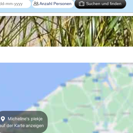
Suchen und finden
Micheline's plekje
auf der Karte anzeigen