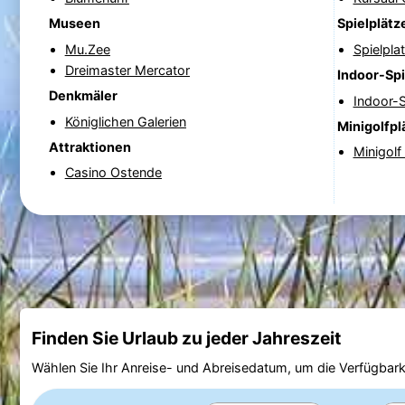
Museen
Spielplätz
Mu.Zee
Spielpla
Dreimaster Mercator
Indoor-Spi
Denkmäler
Indoor-S
Königlichen Galerien
Minigolfpl
Attraktionen
Minigolf
Casino Ostende
Finden Sie Urlaub zu jeder Jahreszeit
Wählen Sie Ihr Anreise- und Abreisedatum, um die Verfügbark