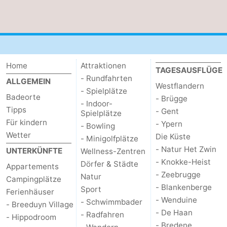
Home
Attraktionen
TAGESAUSFLÜGE
- Rundfahrten
ALLGEMEIN
Westflandern
- Spielplätze
Badeorte
- Brügge
- Indoor-
Tipps
- Gent
Spielplätze
Für kindern
- Ypern
- Bowling
Wetter
Die Küste
- Minigolfplätze
- Natur Het Zwin
UNTERKÜNFTE
Wellness-Zentren
- Knokke-Heist
Dörfer & Städte
Appartements
- Zeebrugge
Natur
Campingplätze
- Blankenberge
Sport
Ferienhäuser
- Wenduine
- Schwimmbader
- Breeduyn Village
- De Haan
- Radfahren
- Hippodroom
- Bredene