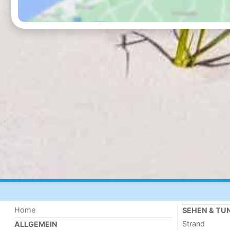
Home
SEHEN & TU
Strand
ALLGEMEIN