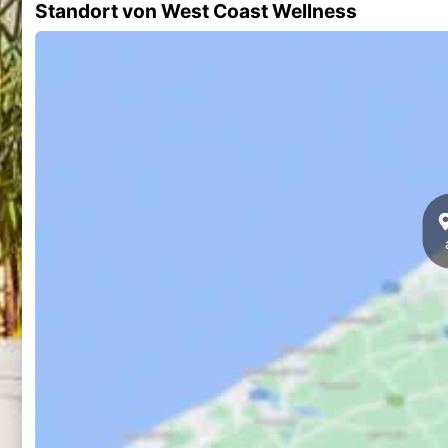
Standort von West Coast Wellness