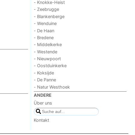
- Knokke-Heist
- Zeebrugge
- Blankenberge
- Wenduine
- De Haan
- Bredene
- Middelkerke
- Westende
- Nieuwpoort
- Oostduinkerke
- Koksijde
- De Panne
- Natur Westhoek
ANDERE
Über uns
Kontakt