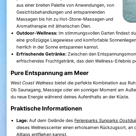
aus einer breiten Palette von Anwendungen, von
Gesichtsbehandlungen und entspannenden
Massagen bis hin zu Hot-Stone-Massagen und
Aromatherapie mit ätherischen Ölen.
Outdoor-Wellness:
Im stimmungsvollen Garten findest d
eine großzügige Liegewiese und komfortable Sonnenliegen
herrlich in der Sonne entspannen kannst.
Erfrischende Getränke:
Zwischen den Entspannungsmome
erfrischendes Fruchtgetränk, das dein Wellness-Erlebnis p
Pure Entspannung am Meer
West Coast Wellness
bietet die perfekte Kombination aus Ruh
Ob Saunagang, Massage oder ein sonniger Moment am Außen
du neue Energie während deines Aufenthalts an der Küste.
Praktische Informationen
Lage:
Auf dem Gelände des
Ferienparks
Sunparks Oostdui
dieses Wellnesscenter einen erholsamen Rückzugsort, an 
Alltags entfliehen kannst.