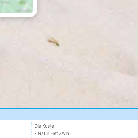
Die Küste
- Natur Het Zwin