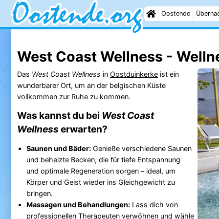
Oostende
Überna
West Coast Wellness - Welln
Das
West Coast Wellness
in
Oostduinkerke
ist ein
wunderbarer Ort, um an der belgischen Küste
vollkommen zur Ruhe zu kommen.
Was kannst du bei
West Coast
Wellness
erwarten?
Saunen und Bäder:
Genieße verschiedene Saunen
und beheizte Becken, die für tiefe Entspannung
und optimale Regeneration sorgen – ideal, um
Körper und Geist wieder ins Gleichgewicht zu
bringen.
Massagen und Behandlungen:
Lass dich von
professionellen Therapeuten verwöhnen und wähle