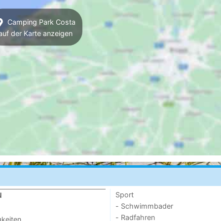
Camping Park Costa
auf der Karte anzeigen
Sport
N
- Schwimmbader
- Radfahren
keiten