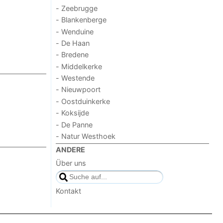
- Zeebrugge
- Blankenberge
- Wenduine
- De Haan
- Bredene
- Middelkerke
- Westende
- Nieuwpoort
- Oostduinkerke
- Koksijde
- De Panne
- Natur Westhoek
ANDERE
Über uns
Kontakt