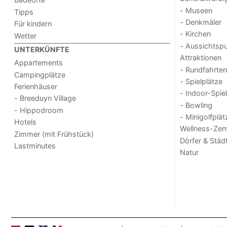
- Museen
Tipps
- Denkmäler
Für kindern
- Kirchen
Wetter
- Aussichtsp
UNTERKÜNFTE
Attraktionen
Appartements
- Rundfahrten
Campingplätze
- Spielplätze
Ferienhäuser
- Indoor-Spie
- Breeduyn Village
- Bowling
- Hippodroom
- Minigolfplät
Hotels
Wellness-Zen
Zimmer (mit Frühstück)
Dörfer & Städ
Lastminutes
Natur