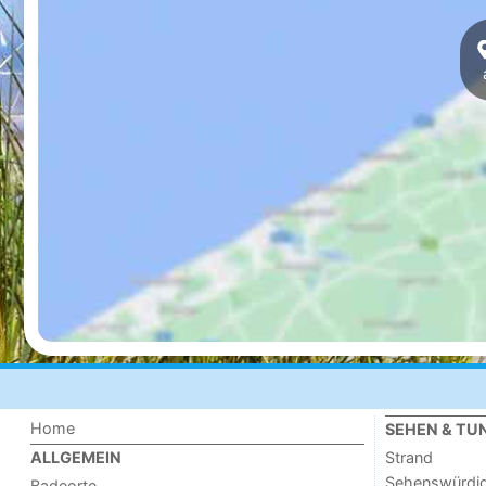
Home
SEHEN & TU
Strand
ALLGEMEIN
Sehenswürdig
Badeorte