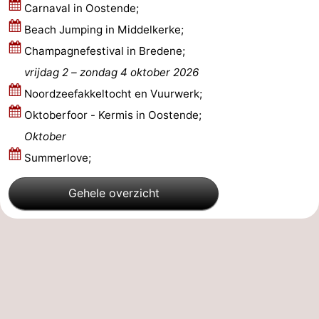
Carnaval in Oostende;
Beach Jumping in Middelkerke;
Champagnefestival in Bredene;
vrijdag 2
–
zondag 4 oktober 2026
Noordzeefakkeltocht en Vuurwerk;
Oktoberfoor - Kermis in Oostende;
Oktober
Summerlove;
Gehele overzicht