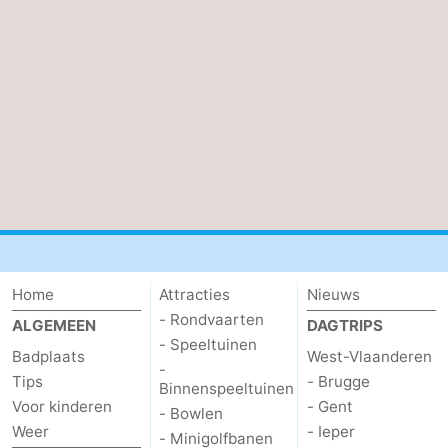
Home
Attracties
Nieuws
- Rondvaarten
ALGEMEEN
DAGTRIPS
- Speeltuinen
Badplaats
West-Vlaanderen
-
Tips
- Brugge
Binnenspeeltuinen
Voor kinderen
- Gent
- Bowlen
Weer
- Ieper
- Minigolfbanen