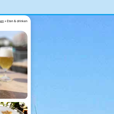
oen
Eten & drinken