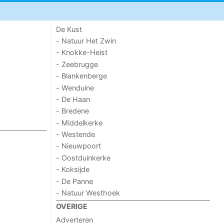
De Kust
- Natuur Het Zwin
- Knokke-Heist
- Zeebrugge
- Blankenberge
- Wenduine
- De Haan
- Bredene
- Middelkerke
- Westende
- Nieuwpoort
- Oostduinkerke
- Koksijde
- De Panne
- Natuur Westhoek
OVERIGE
Adverteren