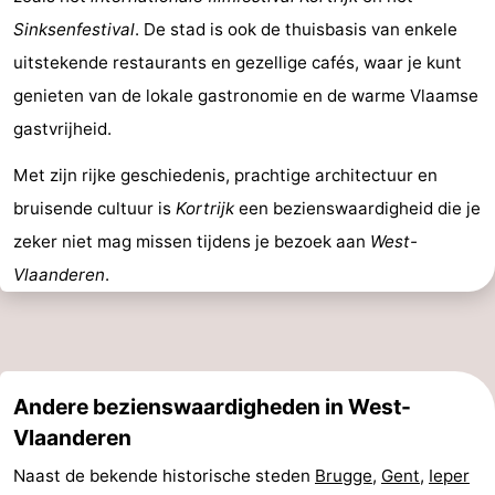
Sinksenfestival
. De stad is ook de thuisbasis van enkele
uitstekende restaurants en gezellige cafés, waar je kunt
genieten van de lokale gastronomie en de warme Vlaamse
gastvrijheid.
Met zijn rijke geschiedenis, prachtige architectuur en
bruisende cultuur is
Kortrijk
een bezienswaardigheid die je
zeker niet mag missen tijdens je bezoek aan
West-
Vlaanderen
.
Andere bezienswaardigheden in West-
Vlaanderen
Naast de bekende historische steden
Brugge
,
Gent
,
Ieper