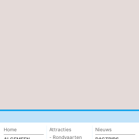
Home
Attracties
Nieuws
- Rondvaarten