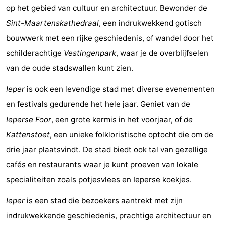
op het gebied van cultuur en architectuur. Bewonder de
Sint-Maartenskathedraal
, een indrukwekkend gotisch
bouwwerk met een rijke geschiedenis, of wandel door het
schilderachtige
Vestingenpark
, waar je de overblijfselen
van de oude stadswallen kunt zien.
Ieper
is ook een levendige stad met diverse evenementen
en festivals gedurende het hele jaar. Geniet van de
Ieperse Foor
, een grote kermis in het voorjaar, of
de
Kattenstoet
, een unieke folkloristische optocht die om de
drie jaar plaatsvindt. De stad biedt ook tal van gezellige
cafés en restaurants waar je kunt proeven van lokale
specialiteiten zoals potjesvlees en Ieperse koekjes.
Ieper
is een stad die bezoekers aantrekt met zijn
indrukwekkende geschiedenis, prachtige architectuur en