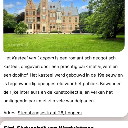
Het
Kasteel van Loppem
is een romantisch neogotisch
kasteel, omgeven door een prachtig park met vijvers en
een doolhof. Het kasteel werd gebouwd in de 19e eeuw en
is tegenwoordig opengesteld voor het publiek. Bewonder
de rijke interieurs en de kunstcollectie, en verken het
omliggende park met zijn vele wandelpaden.
Adres:
Steenbrugsestraat 26, Loppem
Sint-Sixtusabdij van Westvleteren