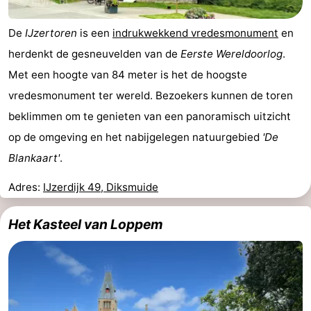
De
IJzertoren
is een
indrukwekkend vredesmonument
en
herdenkt de gesneuvelden van de
Eerste Wereldoorlog
.
Met een hoogte van 84 meter is het de hoogste
vredesmonument ter wereld. Bezoekers kunnen de toren
beklimmen om te genieten van een panoramisch uitzicht
op de omgeving en het nabijgelegen natuurgebied
'De
Blankaart'
.
Adres:
IJzerdijk 49, Diksmuide
Het Kasteel van Loppem