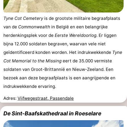
Tyne Cot Cemetery
is de grootste militaire begraafplaats
van de
Commonwealth
in België en een belangrijke
herdenkingsplek voor de
Eerste Wereldoorlog
. Er liggen
bijna 12.000 soldaten begraven, waarvan vele niet
geïdentificeerd konden worden. Het indrukwekkende
Tyne
Cot Memorial to the Missing
eert de 35.000 vermiste
soldaten van Groot-Brittannië en Nieuw-Zeeland. Een
bezoek aan deze begraafplaats is een aangrijpende en
indrukwekkende ervaring.
Adres:
Vijfwegestraat, Passendale
De Sint-Baafskathedraal in Roeselare