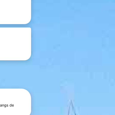
langs de