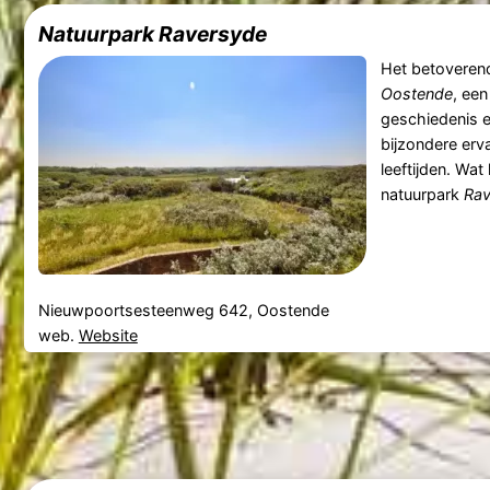
Natuurpark Raversyde
Het betoveren
Oostende
, een
geschiedenis e
bijzondere erv
leeftijden. Wat
natuurpark
Rav
Nieuwpoortsesteenweg 642, Oostende
web.
Website