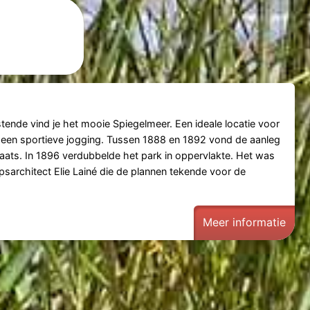
tende vind je het mooie Spiegelmeer. Een ideale locatie voor
 een sportieve jogging. Tussen 1888 en 1892 vond de aanleg
aats. In 1896 verdubbelde het park in oppervlakte. Het was
sarchitect Elie Lainé die de plannen tekende voor de
e
Meer informatie