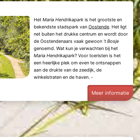
Het
Maria Hendrikapark
is het grootste en
bekendste stadspark van
Oostende
. Het ligt
net buiten het drukke centrum en wordt door
de Oostendenaars vaak gewoon
’t Bosje
genoemd. Wat kun je verwachten bij het
Maria Hendrikapark
? Voor toeristen is het
een heerlijke plek om even te ontsnappen
aan de drukte van de zeedijk, de
winkelstraten en de haven. -
e
Meer informatie