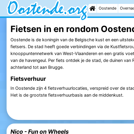
Oostende
Overna
Fietsen in en rondom Oosten
Oostende is de koningin van de Belgische kust en een uitstek
fietsers. De stad heeft goede verbindingen via de Kustfietsrou
knooppuntennetwerk van West-Vlaanderen en een gratis voet
van de havengeul. Per fiets ontdek je de stad, de duinen van
achterland tot aan Brugge.
Fietsverhuur
In Oostende zijn 4 fietsverhuurlocaties, verspreid over de stad
Het is de grootste fietsverhuurbasis aan de middenkust.
Nico - Fun on Wheels