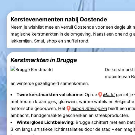
Kerstevenementen nabij Oostende
Neem je wishlist mee en verruil
Oostende
voor een dagje uit 
magische kerstmarkten in de omgeving. Naast een oneindig aan
lekkernijen. Smul, shop en snuffel rond.
Kerstmarkten in Brugge
De kerstmarkt
mooiste van Be
en winterse gezelligheid samenkomen.
Twee kerstmarkten vol charme:
Op de
Markt
geniet je 
met houten kraampjes, glühwein, warme wafels en Belgische
historische gebouwen. Het
Simon Stevinplein
biedt een int
ambacht, handgemaakte geschenken en streekproducten.
Wintergloed Lichtbeleving:
Brugge schittert met een bet
3 km langs artistieke lichtinstallaties door de stad – een m