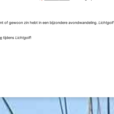
kent of gewoon zin hebt in een bijzondere avondwandeling.
Lichtgolf
e
tijdens
Lichtgolf
!