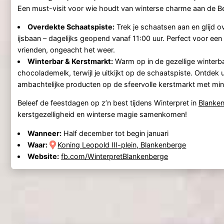
Een must-visit voor wie houdt van winterse charme aan de Be
Overdekte Schaatspiste:
Trek je schaatsen aan en glijd 
ijsbaan – dagelijks geopend vanaf 11:00 uur. Perfect voor een a
vrienden, ongeacht het weer.
Winterbar & Kerstmarkt:
Warm op in de gezellige winter
chocolademelk, terwijl je uitkijkt op de schaatspiste. Ontdek 
ambachtelijke producten op de sfeervolle kerstmarkt met min
Beleef de feestdagen op z’n best tijdens Winterpret in
Blanke
kerstgezelligheid en winterse magie samenkomen!
Wanneer:
Half december tot begin januari
Waar:
Koning Leopold III-plein, Blankenberge
Website:
fb.com/WinterpretBlankenberge