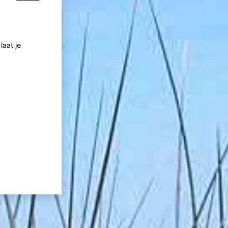
laat je