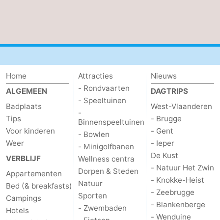
Home
Attracties
Nieuws
- Rondvaarten
ALGEMEEN
DAGTRIPS
- Speeltuinen
Badplaats
West-Vlaanderen
-
Tips
- Brugge
Binnenspeeltuinen
Voor kinderen
- Gent
- Bowlen
Weer
- Ieper
- Minigolfbanen
De Kust
VERBLIJF
Wellness centra
- Natuur Het Zwin
Dorpen & Steden
Appartementen
- Knokke-Heist
Natuur
Bed (& breakfasts)
- Zeebrugge
Sporten
Campings
- Blankenberge
- Zwembaden
Hotels
- Wenduine