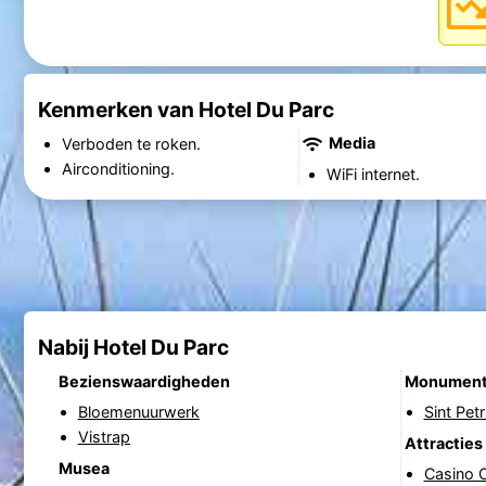
Kenmerken van Hotel Du Parc
Media
Verboden te roken.
Airconditioning.
WiFi internet.
Nabij Hotel Du Parc
Bezienswaardigheden
Monumen
Bloemenuurwerk
Sint Pet
Vistrap
Attracties
Musea
Casino 