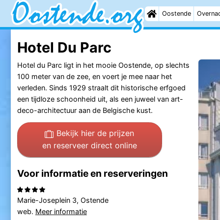
Oostende
Overna
Hotel Du Parc
Hotel du Parc ligt in het mooie Oostende, op slechts
100 meter van de zee, en voert je mee naar het
verleden. Sinds 1929 straalt dit historische erfgoed
een tijdloze schoonheid uit, als een juweel van art-
deco-architectuur aan de Belgische kust.
Bekijk hier de prijzen
en reserveer direct online
Voor informatie en reserveringen
Marie-Joseplein 3, Ostende
web.
Meer informatie