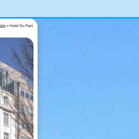
els
Hotel Du Parc