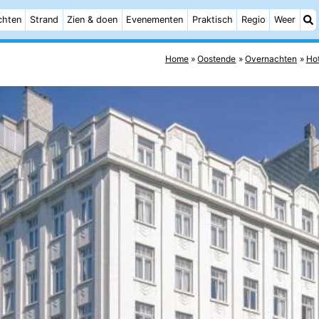
chten
Strand
Zien & doen
Evenementen
Praktisch
Regio
Weer
Home
Oostende
Overnachten
Hot