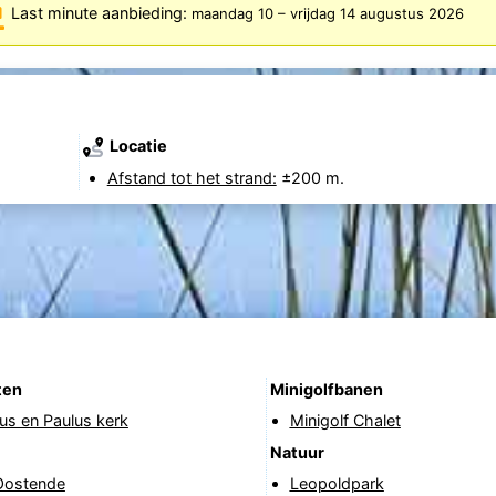
Last minute aanbieding:
maandag 10
–
vrijdag 14 augustus 2026
Locatie
Afstand tot het strand:
±200 m.
ten
Minigolfbanen
rus en Paulus kerk
Minigolf Chalet
Natuur
Oostende
Leopoldpark