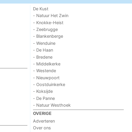
De Kust
- Natuur Het Zwin
- Knokke-Heist
- Zeebrugge
- Blankenberge
- Wenduine
- De Haan
- Bredene
- Middelkerke
- Westende
- Nieuwpoort
- Oostduinkerke
- Koksijde
- De Panne
- Natuur Westhoek
OVERIGE
Adverteren
Over ons