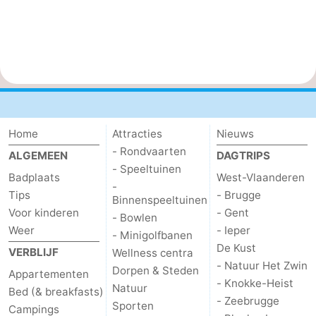
Home
Attracties
Nieuws
- Rondvaarten
ALGEMEEN
DAGTRIPS
- Speeltuinen
Badplaats
West-Vlaanderen
-
Tips
- Brugge
Binnenspeeltuinen
Voor kinderen
- Gent
- Bowlen
Weer
- Ieper
- Minigolfbanen
De Kust
VERBLIJF
Wellness centra
- Natuur Het Zwin
Dorpen & Steden
Appartementen
- Knokke-Heist
Natuur
Bed (& breakfasts)
- Zeebrugge
Sporten
Campings