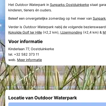
Het
Outdoor Waterpark
in
Sunparks Oostduinkerke
staat gara
kinderen, tieners én ouders.
Beleef een onvergetelijke zomerdag op het meer van
Sunpark
Verder is
Outdoor Waterpark
nabij de volgende bezienswaar
Koksijde Golf ter Hille
(±2,2 km),
IJzermonding
(±2,4 km) &
M
Voor informatie
Kinderlaan 77, Oostduinkerke
tel. +32 582 373 11
web.
Meer informatie
Locatie van Outdoor Waterpark