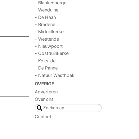
- Blankenberge
- Wenduine
- De Haan
- Bredene
- Middelkerke
- Westende
- Nieuwpoort
- Oostduinkerke
- Koksijde
- De Panne
- Natuur Westhoek
OVERIGE
Adverteren
Over ons
Contact