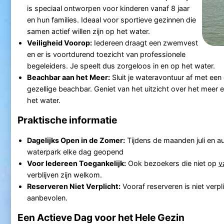
is speciaal ontworpen voor kinderen vanaf 8 jaar
en hun families. Ideaal voor sportieve gezinnen die
samen actief willen zijn op het water.
Veiligheid Voorop:
Iedereen draagt een zwemvest
en er is voortdurend toezicht van professionele
begeleiders. Je speelt dus zorgeloos in en op het water.
Beachbar aan het Meer:
Sluit je wateravontuur af met een 
gezellige beachbar. Geniet van het uitzicht over het meer e
het water.
Praktische informatie
Dagelijks Open in de Zomer:
Tijdens de maanden juli en a
waterpark elke dag geopend
Voor Iedereen Toegankelijk:
Ook bezoekers die niet op
v
verblijven zijn welkom.
Reserveren Niet Verplicht:
Vooraf reserveren is niet verpl
aanbevolen.
Een Actieve Dag voor het Hele Gezin