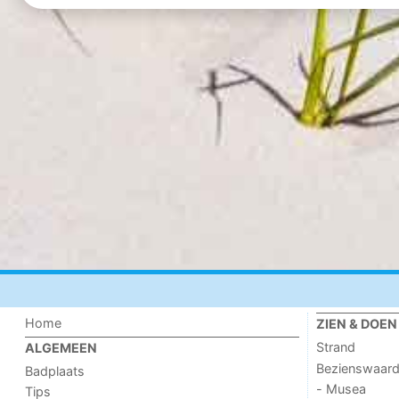
Home
ZIEN & DOEN
Strand
ALGEMEEN
Bezienswaar
Badplaats
- Musea
Tips