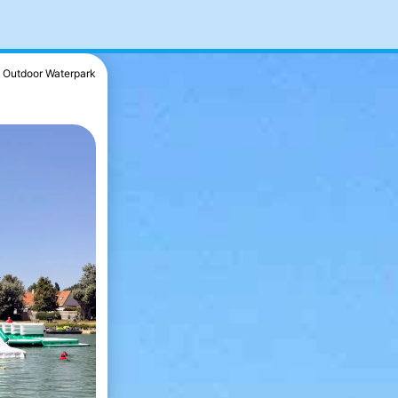
Outdoor Waterpark