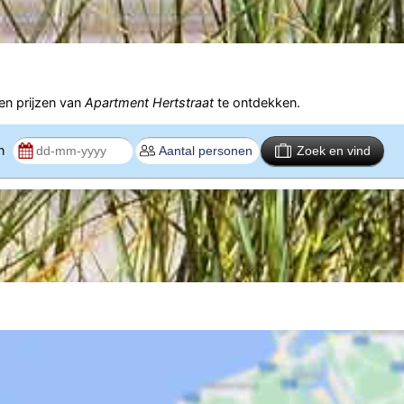
n prijzen van
Apartment Hertstraat
te ontdekken.
en
Zoek en vind