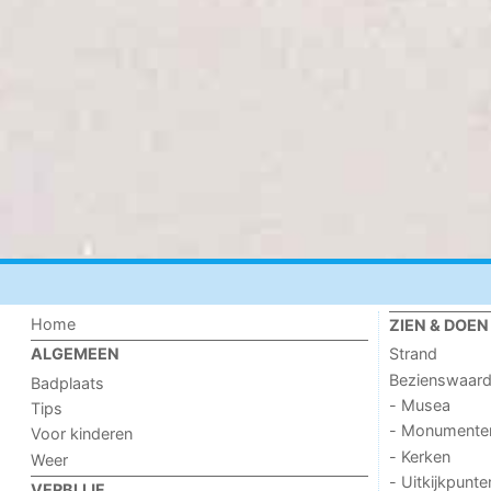
Home
ZIEN & DOEN
Strand
ALGEMEEN
Bezienswaar
Badplaats
- Musea
Tips
- Monumente
Voor kinderen
- Kerken
Weer
- Uitkijkpunte
VERBLIJF