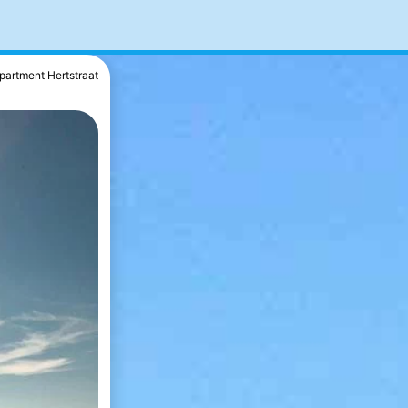
partment Hertstraat