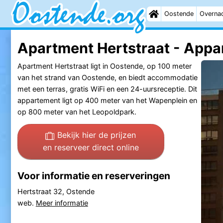
Oostende
Overna
Apartment Hertstraat - App
Apartment Hertstraat ligt in Oostende, op 100 meter
van het strand van Oostende, en biedt accommodatie
met een terras, gratis WiFi en een 24-uursreceptie. Dit
appartement ligt op 400 meter van het Wapenplein en
op 800 meter van het Leopoldpark.
Bekijk hier de prijzen
en reserveer direct online
Voor informatie en reserveringen
Hertstraat 32, Ostende
web.
Meer informatie