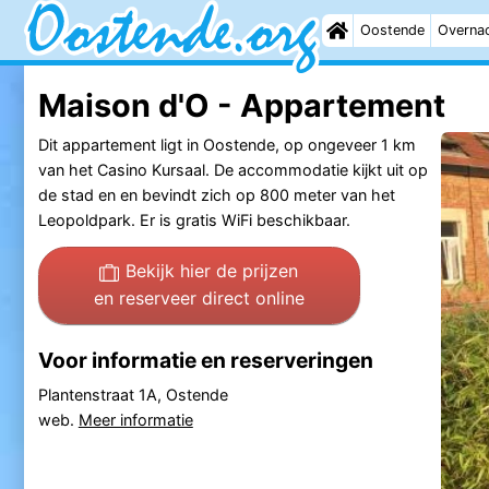
Oostende
Overna
Maison d'O - Appartement
Dit appartement ligt in Oostende, op ongeveer 1 km
van het Casino Kursaal. De accommodatie kijkt uit op
de stad en en bevindt zich op 800 meter van het
Leopoldpark. Er is gratis WiFi beschikbaar.
Bekijk hier de prijzen
en reserveer direct online
Voor informatie en reserveringen
Plantenstraat 1A, Ostende
web.
Meer informatie