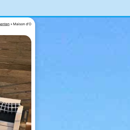
enten
Maison d'O