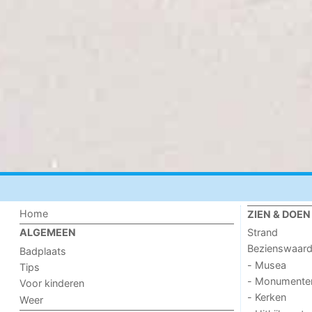
Home
ZIEN & DOEN
Strand
ALGEMEEN
Bezienswaar
Badplaats
- Musea
Tips
- Monumente
Voor kinderen
- Kerken
Weer