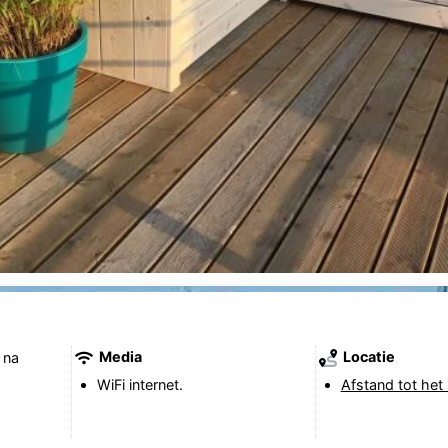
Media
Locatie
 na
WiFi internet.
Afstand tot het 