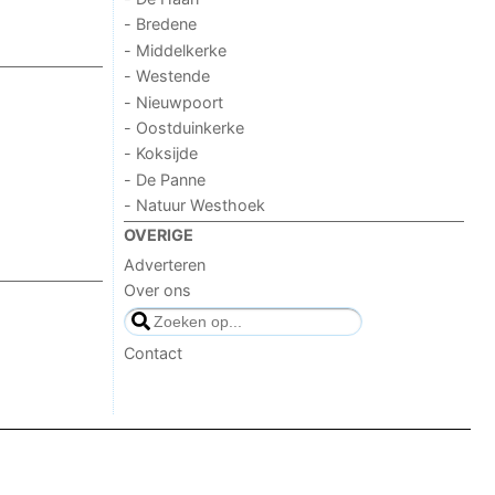
- Bredene
- Middelkerke
- Westende
- Nieuwpoort
- Oostduinkerke
- Koksijde
- De Panne
- Natuur Westhoek
OVERIGE
Adverteren
Over ons
Contact